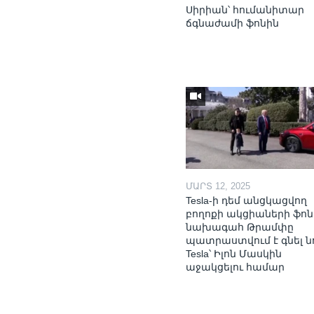
Սիրիան՝ հումանիտար
ճգնաժամի ֆոնին
ՄԱՐՏ 12, 2025
Tesla-ի դեմ անցկացվող
բողոքի ակցիաների ֆոն
նախագահ Թրամփը
պատրաստվում է գնել ն
Tesla՝ Իլոն Մասկին
աջակցելու համար