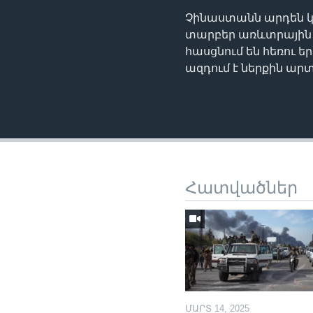
Չինաստանն արդեն կա
տարբեր առևտրային 
հասցնում են հեռու 
ազդում է ներքին ար
Հատվածներ
ՄԱՐՏ 14, 2025