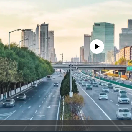
No media source currently availa