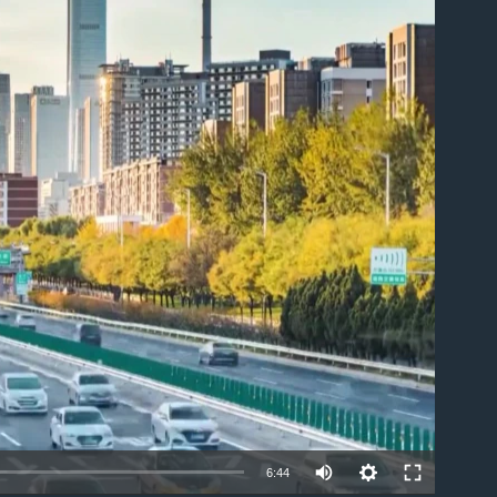
ble
6:44