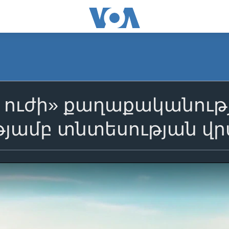
 ուժի» քաղաքականությ
թյամբ տնտեսության վ