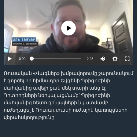
Լեզուներ
No media source currently available
0:00
2:28
Ռուսական «Վագներ» խմբավորումը շարունակում
է գործել իր հիմնադիր Եվգենի Պրիգոժինի
մահվանից ավելի քան մեկ տարի անց էլ:
Դիտորդների ներկայացմամբ՝ Պրիգոժինի
մահվանից հետո զինյալների նկատմամբ
ուժեղացել է Ռուսաստանի ուժային կառույցների
վերահսկողությունը: