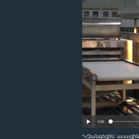
0:00
*«Զանգեցին՝ ասացին 