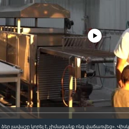
No media source currently availa
ձեր լավաշը կորել է, չիմացանք ոնց վաճառվեց». Վիս