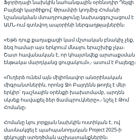
Ֆլորիդայի նախկին նահանգային օրենսդիր Դեյզի
Բայեզի կարծիքով՝ Թրամփի կողմից Հոմանի
նշանակման մտադրությունը նախազգուշացում է
ԱՄՆ-ում գտնվող ապօրինի ներգաղթյալներին։
«Եթե դուք քաղաքացի կամ մշտական բնակիչ չեք,
ձեզ համար այս երկրում մնալու երաշխիք չկա։
Շատ հավանական է, որ կհայտնվեք արտաքսման
ենթակա մարդկանց ցուցակում»,- ասում է Բայեզը։
«Ուղերձ ունեմ այն միլիոնավոր անօրինական
միգրանտներին, որոնց Ջո Բայդենն թողել է մեր
երկիր՝ դաշնային օրենքի խախտմամբ, արդեն
սկսեք հավաքել ձեր ճամպրուկները»,- նշել է Թոմ
Հոմանը։
Հոմանը նյու յորքյան նախկին ոստիկան է, ով
մասնակցել է պահպանողական Project 2025-ի
զեկույցի ստեղծման աշխատանքներին։