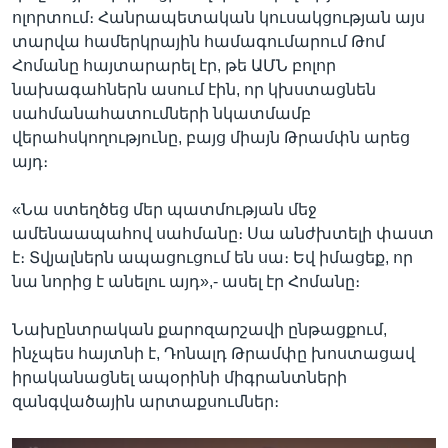
ոլորտում։ Հանրապետական կուսակցության այս
տարվա համերկրային համագումարում Թոմ
Հոմանը հայտարարել էր, թե ԱՄՆ բոլոր
նախագահներն ասում էին, որ կխստացնեն
սահմանահատումների նկատմամբ
վերահսկողությունը, բայց միայն Թրամփն արեց
այդ։
«Նա ստեղծեց մեր պատմության մեջ
ամենաապահով սահմանը։ Սա անժխտելի փաստ
է։ Տվյալներն ապացուցում են սա։ Եվ իմացեք, որ
նա նորից է անելու այդ»,- ասել էր Հոմանը։
Նախընտրական քարոզարշավի ընթացքում,
ինչպես հայտնի է, Դոնալդ Թրամփը խոստացավ
իրականացնել ապօրինի միգրանտների
զանգվածային արտաքսումներ։