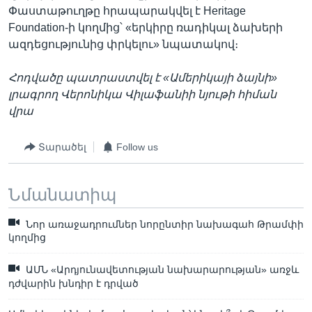
Փաստաթուղթը հրապարակվել է Heritage
Foundation-ի կողմից՝ «երկիրը ռադիկալ ձախերի
ազդեցությունից փրկելու» նպատակով։
Հոդվածը պատրաստվել է «Ամերիկայի ձայնի»
լրագրող Վերոնիկա Վիլաֆանիի նյութի հիման
վրա
Տարածել
Follow us
Նմանատիպ
Նոր առաջադրումներ նորընտիր նախագահ Թրամփի
կողմից
ԱՄՆ «Արդյունավետության նախարարության» առջև
դժվարին խնդիր է դրված