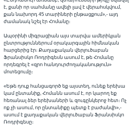
է, քանի որ սահմանը ավելի լավ է վերահսկվում,
քան նախորդ 45 տարիների ընթացքում»,- այդ
ժամանակ նշել էր Հոմանը։
Ապօրինի միգրացիան այս տարվա ամերիկյան
ընտրություններում օրակարգային հիմնական
հարցերից էր։ Քաղաքական վերլուծաբան
Ֆրանսիսկո Ռոդրիգեսն ասում է, թե Հոմանը
որդեգրել է «զրո հանդուրժողականություն»
մոտեցումը։
«Եթե դուք հանցագործ եք այստեղ, ունեք երեխա
կամ ընտանիք, Հոմանն ասում է, որ կարող եք
հեռանալ ձեր երեխաների և զուգընկերոջ հետ։ Ոչ
ոք չի ասում, որ ընտանիքը պետք է բաժանվի»,-
ասում է քաղաքական վերլուծաբան Ֆրանսիսկո
Ռոդրիգեսը։