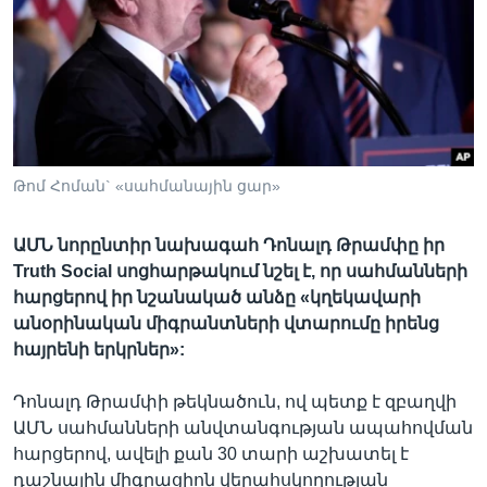
Լեզուներ
Թոմ Հոման` «սահմանային ցար»
ԱՄՆ նորընտիր նախագահ Դոնալդ Թրամփը իր
Truth Social սոցհարթակում նշել է, որ սահմանների
հարցերով իր նշանակած անձը «կղեկավարի
անօրինական միգրանտների վտարումը իրենց
հայրենի երկրներ»:
Դոնալդ Թրամփի թեկնածուն, ով պետք է զբաղվի
ԱՄՆ սահմանների անվտանգության ապահովման
հարցերով, ավելի քան 30 տարի աշխատել է
դաշնային միգրացիոն վերահսկողության