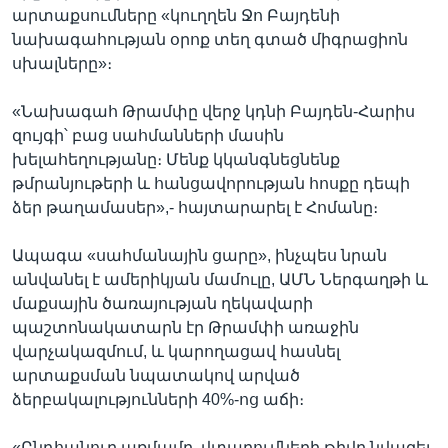
արտաքսումները «կուղղեն Ջո Բայդենի
նախագահության օրոք տեղ գտած միգրացիոն
սխալները»։
«Նախագահ Թրամփը վերջ կդնի Բայդեն-Հարիս
զույգի՝ բաց սահմանների մասին
խելահեղությանը։ Մենք կկանգնեցնենք
թմրանյութերի և հանցավորության հոսքը դեպի
ձեր թաղամասեր»,- հայտարարել է Հոմանը։
Ապագա «սահմանային ցարը», ինչպես նրան
անվանել է ամերիկյան մամուլը, ԱՄՆ Ներգաղթի և
մաքսային ծառայության ղեկավարի
պաշտոնակատարն էր Թրամփի առաջին
վարչակազմում, և կարողացավ հասնել
արտաքսման նպատակով արված
ձերբակալությունների 40%-ոց աճի։
«Ընդհանուր առմամբ, վտարումների թիվը նվազել