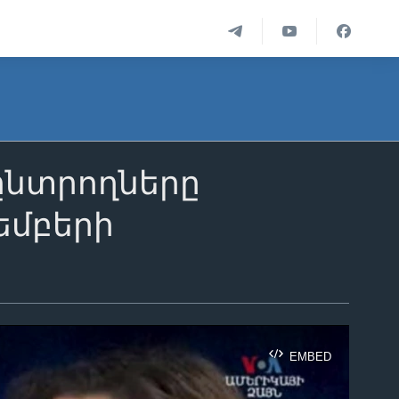
ընտրողները
եմբերի
EMBED