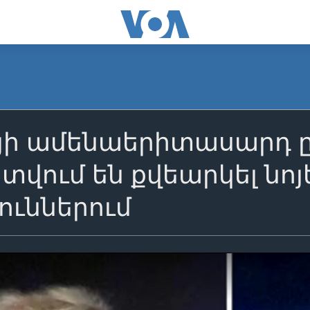
յի ամենաերիտասարդ 
վում են քվեարկել նոյ
ուններում