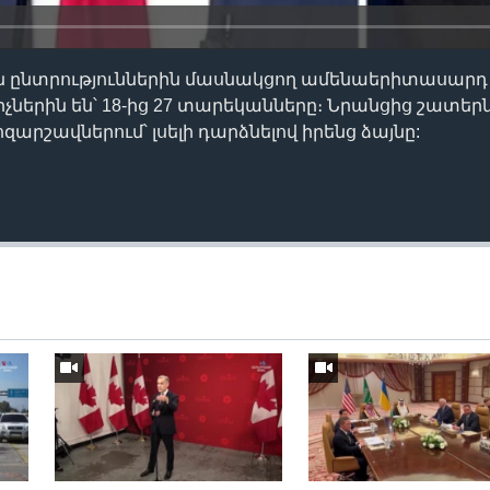
ընտրություններին մասնակցող ամենաերիտասարդ 
իչներին են՝ 18-ից 27 տարեկանները։ Նրանցից շատե
արշավներում՝ լսելի դարձնելով իրենց ձայնը: