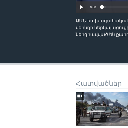
0:00
ԱՄՆ նախագահական 
սերնդի ներկայացուց
ներգրավված են քարոզ
Հատվածներ