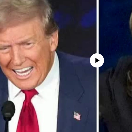
No media source currently availa