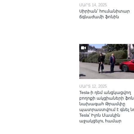
ՄԱՐՏ 14, 2025
Սիրիան՝ հումանիտար
ճգնաժամի ֆոնին
ՄԱՐՏ 12, 2025
Tesla-ի դեմ անցկացվող
բողոքի ակցիաների ֆոն
նախագահ Թրամփը
պատրաստվում է գնել ն
Tesla՝ Իլոն Մասկին
աջակցելու համար