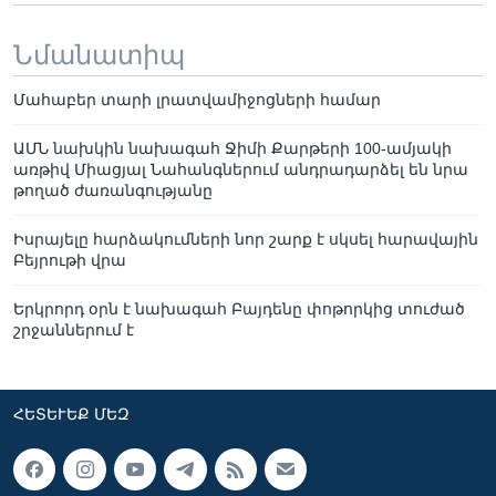
Նմանատիպ
Մահաբեր տարի լրատվամիջոցների համար
ԱՄՆ նախկին նախագահ Ջիմի Քարթերի 100-ամյակի
առթիվ Միացյալ Նահանգներում անդրադարձել են նրա
թողած ժառանգությանը
Իսրայելը հարձակումների նոր շարք է սկսել հարավային
Բեյրութի վրա
Երկրորդ օրն է նախագահ Բայդենը փոթորկից տուժած
շրջաններում է
ՀԵՏԵՒԵՔ ՄԵԶ