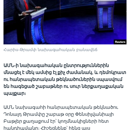
Լեզուներ
Հարիս-Թրամփ նախագահական բանավեճ
ԱՄՆ-ի նախագահական ընտրություններին
մնացել է մեկ ամսից էլ քիչ ժամանակ, և դեմոկրատ
ու հանրապետական թեկնածուներին սպասվում
են հագեցած շաբաթներ ու սուր ներքաղաքական
պայքար։
ԱՄՆ նախագահի հանրապետական թեկնածու
Դոնալդ Թրամփը շաբաթ օրը Փենսիլվանիայի
Բաթլեր քաղաքում էր՝ կողմնակիցների հետ
հանդիպմանը։ Հիշեցնենք՝ հենց այս