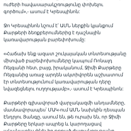
ուժերի հավասարակշռությունը փոխելու
գործում»,- ասում է Կրեսպինոն:
Ջո Կրեսպինոն նշում է՝ ԱՄՆ ներքին կյանքում
Քարթերի ձեռքբերումներից է դաշնային
կառավարության բարեփոխումը:
«Հաճախ ենք ազատ շուկայական տնտեսությանը
միտված բարեփոխումները կապում Ռոնալդ
Ռեյգանի հետ, բայց, իրականում, Ջիմի Քարթերը
Ռեյգանից առաջ արդեն ակտիվորեն աշխատում
էր տնտեսությունում կառավարության դերը
նվազեցնելու ուղղությամբ»,- ասում է Կրեսպինոն:
Քարթերի գլխավորած վարչակազմի անդամները,
մասնավորապես՝ ՄԱԿ-ում ԱՄՆ նախկին դեսպան
Էնդրյու Յանգը, ասում են, թե ուրախ են, որ Ջիմի
Քարթերը երկար ապրեց և կարողացավ
ականատես լինել իր թողած ժառանգությանը