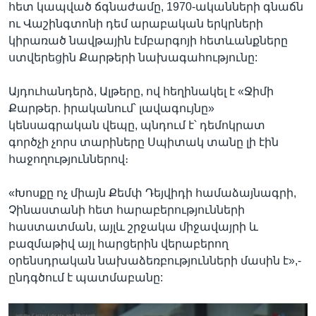
հետ կապված ճգնաժամը, 1970-ականների գնաճն
ու Վաշինգտոնի դեմ արաբական երկրների
կիրառած նավթային էմբարգոյի հետևանքները
ստվերեցին Քարթերի նախագահությունը:
Այդուհանդերձ, Ալթերը, ով հեղինակել է «Ջիմի
Քարթեր. իրականում՝ լավագույնը»
կենսագրական վեպը, պնդում է՝ դեմոկրատ
գործչի չորս տարիները Սպիտակ տանը լի էին
հաջողություններով։
«Խոսքը ոչ միայն Քեմփ Դեյվիդի համաձայնագրի,
Չինաստանի հետ հարաբերությունների
հաստատման, այլև շրջակա միջավայրի և
բազմաթիվ այլ հարցերին վերաբերող
օրենսդրական նախաձեռբությունների մասին է»,-
ընդգծում է պատմաբանը: