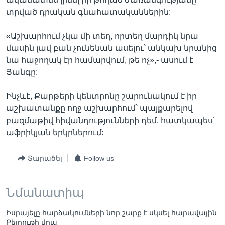
տրված դրական գնահատականներին:
«Աշխարհում չկա մի տեղ, որտեղ մարդիկ նրա
մասին լավ բան չունենան ասելու՝ անկախ նրանից
նա հաջողակ էր համարվում, թե ոչ»,- ասում է
Յանգը:
Ինչևէ, Քարթերի կենտրոնը շարունակում է իր
աշխատանքը ողջ աշխարհում՝ պայքարելով
բազմաթիվ հիվանդությունների դեմ, հատկապես՝
աֆրիկյան երկրներում:
Տարածել
Follow us
Նմանատիպ
Իսրայելը հարձակումների նոր շարք է սկսել հարավային
Բեյրութի վրա