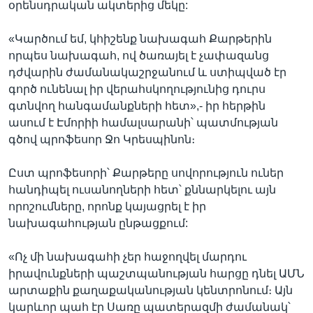
օրենսդրական ակտերից մեկը:
«Կարծում եմ, կհիշենք նախագահ Քարթերին
որպես նախագահ, ով ծառայել է չափազանց
դժվարին ժամանակաշրջանում և ստիպված էր
գործ ունենալ իր վերահսկողությունից դուրս
գտնվող հանգամանքների հետ»,- իր հերթին
ասում է Էմորիի համալսարանի՝ պատմության
գծով պրոֆեսոր Ջո Կրեսպինոն։
Ըստ պրոֆեսորի՝ Քարթերը սովորություն ուներ
հանդիպել ուսանողների հետ՝ քննարկելու այն
որոշումները, որոնք կայացրել է իր
նախագահության ընթացքում:
«Ոչ մի նախագահի չեր հաջողվել մարդու
իրավունքների պաշտպանության հարցը դնել ԱՄՆ
արտաքին քաղաքականության կենտրոնում։ Այն
կարևոր պահ էր Սառը պատերազմի ժամանակ՝