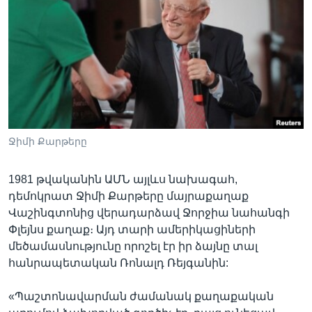
Լեզուներ
Ջիմի Քարթերը
1981 թվականին ԱՄՆ այլևս նախագահ,
դեմոկրատ Ջիմի Քարթերը մայրաքաղաք
Վաշինգտոնից վերադարձավ Ջորջիա նահանգի
Փլեյնս քաղաք։ Այդ տարի ամերիկացիների
մեծամասնությունը որոշել էր իր ձայնը տալ
հանրապետական Ռոնալդ Ռեյգանին:
«Պաշտոնավարման ժամանակ քաղաքական