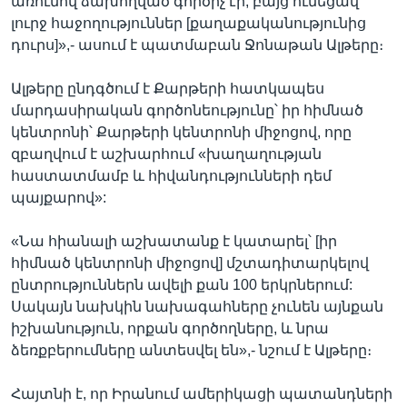
առումով ձախողված գործիչ էր, բայց ունեցավ
լուրջ հաջողություններ [քաղաքականությունից
դուրս]»,- ասում է պատմաբան Ջոնաթան Ալթերը։
Ալթերը ընդգծում է Քարթերի հատկապես
մարդասիրական գործոնեությունը՝ իր հիմնած
կենտրոնի՝ Քարթերի կենտրոնի միջոցով, որը
զբաղվում է աշխարհում «խաղաղության
հաստատմամբ և հիվանդությունների դեմ
պայքարով»:
«Նա հիանալի աշխատանք է կատարել՝ [իր
հիմնած կենտրոնի միջոցով] մշտադիտարկելով
ընտրություններն ավելի քան 100 երկրներում:
Սակայն նախկին նախագահները չունեն այնքան
իշխանություն, որքան գործողները, և նրա
ձեռքբերումները անտեսվել են»,- նշում է Ալթերը։
Հայտնի է, որ Իրանում ամերիկացի պատանդների