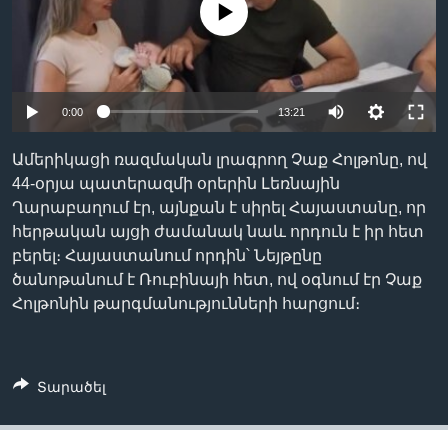
No media source currently available
Լեզուներ
0:00
13:21
Ամերիկացի ռազմական լրագրող Չաք Հոլթոնը, ով
44-օրյա պատերազմի օրերին Լեռնային
Ղարաբաղում էր, այնքան է սիրել Հայաստանը, որ
հերթական այցի ժամանակ նաև որդուն է իր հետ
բերել։ Հայաստանում որդին՝ Նեյթընը
ծանոթանում է Ռուբինայի հետ, ով օգնում էր Չաք
Հոլթոնին թարգմանությունների հարցում։
Տարածել