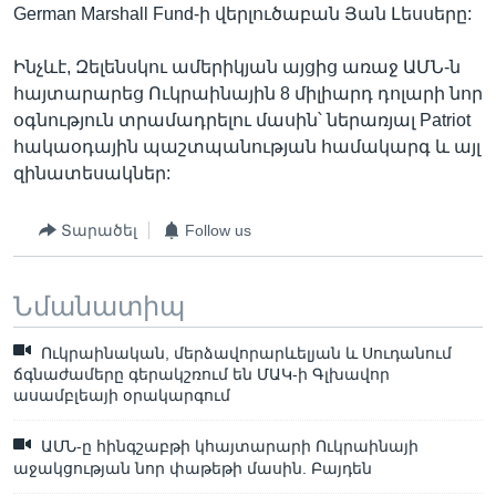
German Marshall Fund-ի վերլուծաբան Յան Լեսսերը:
Ինչևէ, Զելենսկու ամերիկյան այցից առաջ ԱՄՆ-ն
հայտարարեց Ուկրաինային 8 միլիարդ դոլարի նոր
օգնություն տրամադրելու մասին՝ ներառյալ Patriot
հակաօդային պաշտպանության համակարգ և այլ
զինատեսակներ:
Տարածել
Follow us
Նմանատիպ
Ուկրաինական, մերձավորարևելյան և Սուդանում
ճգնաժամերը գերակշռում են ՄԱԿ-ի Գլխավոր
ասամբլեայի օրակարգում
ԱՄՆ-ը հինգշաբթի կհայտարարի Ուկրաինայի
աջակցության նոր փաթեթի մասին. Բայդեն