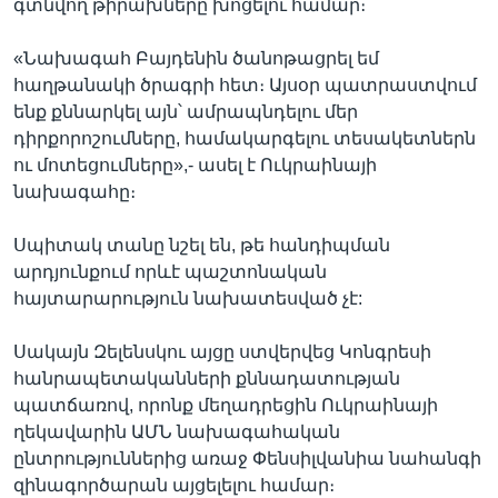
գտնվող թիրախները խոցելու համար։
«Նախագահ Բայդենին ծանոթացրել եմ
հաղթանակի ծրագրի հետ։ Այսօր պատրաստվում
ենք քննարկել այն՝ ամրապնդելու մեր
դիրքորոշումները, համակարգելու տեսակետներն
ու մոտեցումները»,- ասել է Ուկրաինայի
նախագահը։
Սպիտակ տանը նշել են, թե հանդիպման
արդյունքում որևէ պաշտոնական
հայտարարություն նախատեսված չէ:
Սակայն Զելենսկու այցը ստվերվեց Կոնգրեսի
հանրապետականների քննադատության
պատճառով, որոնք մեղադրեցին Ուկրաինայի
ղեկավարին ԱՄՆ նախագահական
ընտրություններից առաջ Փենսիլվանիա նահանգի
զինագործարան այցելելու համար։