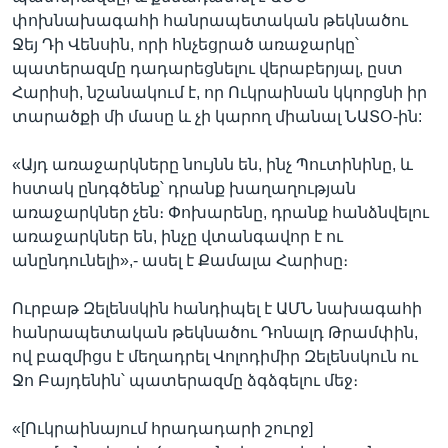
փոխնախագահի հանրապետական թեկնածու
Ջեյ Դի Վենսին, որի հնչեցրած առաջարկը՝
պատերազմը դադարեցնելու վերաբերյալ, ըստ
Հարիսի, նշանակում է, որ Ուկրաինան կկորցնի իր
տարածքի մի մասը և չի կարող միանալ ՆԱՏՕ-ին:
«Այդ առաջարկները նույնն են, ինչ Պուտինինը, և
հստակ ընդգծենք՝ դրանք խաղաղության
առաջարկներ չեն։ Փոխարենը, դրանք հանձնվելու
առաջարկներ են, ինչը վտանգավոր է ու
անընդունելի»,- ասել է Քամալա Հարիսը։
Ուրբաթ Զելենսկին հանդիպել է ԱՄՆ նախագահի
հանրապետական թեկնածու Դոնալդ Թրամփին,
ով բազմիցս է մեղադրել Վոլոդիմիր Զելենսկուն ու
Ջո Բայդենին՝ պատերազմը ձգձգելու մեջ։
«[Ուկրաինայում հրադադարի շուրջ]