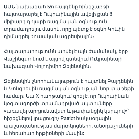
ԱՄՆ նախագահ Ջո Բայդենը հինգշաբթի
հայտարարել է Ուկրաինային ավելի քան 8
միլիարդ դոլարի ռազմական օգնություն
տրամադրելու մասին, որը պետք է օգնի Կիևին
դիմադրել ռուսական ագրեսիային։
Հայտարարությունն արվել է այն ժամանակ, երբ
Վաշինգտոնում է այցով գտնվում Ուկրաինայի
նախագահ Վոլոդիմիր Զելենսկին։
Զելենսկին շնորհակալություն է հայտնել Բայդենին
և Կոնգրեսին ռազմական օգնության նոր փաթեթի
համար։ Նա X հարթակում գրել է, որ Ուկրաինան
կօգտագործի տրամադրված ակտիվները
«առավել արդյունավետ և թափանցիկ կերպով»՝
հիշեցնելով լրացուցիչ Patriot հակաօդային
պաշտպանության մարտկոցների, անօդաչուների
և հեռահար հրթիռների մասին: