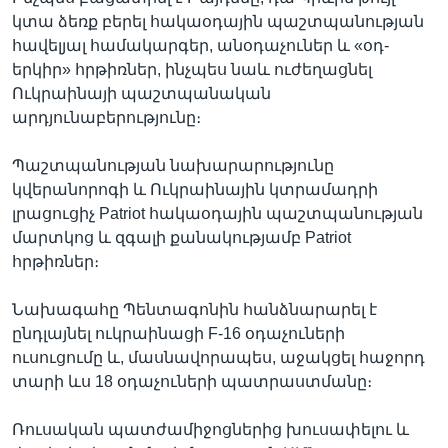
կտա ձեռք բերել հակաօդային պաշտպանության
հավելյալ համակարգեր, անօդաչուներ և «օդ-
երկիր» հրթիռներ, ինչպես նաև ուժեղացնել
Ուկրաինայի պաշտպանական
արդյունաբերությունը։
Պաշտպանության նախարարությունը
կվերանորոգի և Ուկրաինային կտրամադրի
լրացուցիչ Patriot հակաօդային պաշտպանության
մարտկոց և զգալի քանակությամբ Patriot
հրթիռներ։
Նախագահը Պենտագոնին հանձնարարել է
ընդլայնել ուկրաինացի F-16 օդաչուների
ուսուցումը և, մասնավորապես, աջակցել հաջորդ
տարի ևս 18 օդաչուների պատրաստմանը։
Ռուսական պատժամիջոցներից խուսափելու և