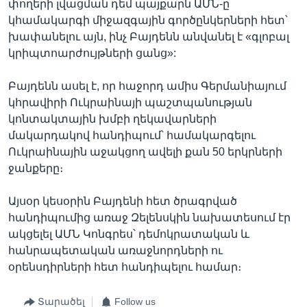
փողերի լվացման դեմ պայքարն ԱՄՆ-ը
կհամակարգի միջազգային գործընկերների հետ՝
խափանելու այն, ինչ Բայդենն անվանել է «գլոբալ
կրիպտոարժույթների ցանց»:
Բայդենն ասել է, որ հաջորդ ամիս Գերմանիայում
կհրավիրի Ուկրաինայի պաշտպանության
կոնտակտային խմբի ղեկավարների
մակարդակով հանդիպում՝ համակարգելու
Ուկրաինային աջակցող ավելի քան 50 երկրների
ջանքերը։
Այսօր կեսօրին Բայդենի հետ ծրագրված
հանդիպումից առաջ Զելենսկին նախատեսում էր
ակցելել ԱՄՆ Կոնգրես՝ դեմոկրատական և
հանրապետական առաջնորդների ու
օրենսդիրների հետ հանդիպելու համար։
Տարածել
Follow us