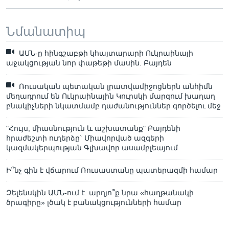
Նմանատիպ
ԱՄՆ-ը հինգշաբթի կհայտարարի Ուկրաինայի
աջակցության նոր փաթեթի մասին. Բայդեն
Ռուսական պետական լրատվամիջոցներն անհիմն
մեղադրում են Ուկրաինային Կուրսկի մարզում խաղաղ
բնակիչների նկատմամբ դաժանություններ գործելու մեջ
"Հույս, միասնություն և աշխատանք" Բայդենի
հրաժեշտի ուղերձը` Միավորված ազգերի
կազմակերպության Գլխավոր ասամբլեայում
Ի՞նչ գին է վճարում Ռուսաստանը պատերազմի համար
Զելենսկին ԱՄՆ-ում է. արդյո՞ք նրա «հաղթանակի
ծրագիրը» լծակ է բանակցությունների համար