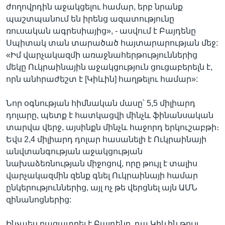
ժողովրդին աջակցելու համար, երբ նրանք
պաշտպանում են իրենց ազատությունը
ռուսական ագրեսիայից», - ասվում է Բայդենը
Սպիտակ տան տարածած հայտարարության մեջ:
«Իմ վարչակազմի առաջնահերթություններից
մեկը Ուկրաինային աջակցություն ցուցաբերելն է,
որն անհրաժեշտ է [Կիևին] հաղթելու համար»:
Նոր օգնության հիմնական մասը՝ 5,5 միլիարդ
դոլարը, պետք է հատկացվի մինչև ֆինանսական
տարվա վերջ, այսինքն մինչև հաջորդ երկուշաբթի։
Եվս 2,4 միլիարդ դոլար հասանելի է Ուկրաինայի
անվտանգության աջակցության
նախաձեռնության միջոցով, որը թույլ է տալիս
վարչակազմին զենք գնել Ուկրաինայի համար
ընկերություններից, այլ ոչ թե վերցնել այն ԱՄՆ
զինանոցներից:
Ինչպես բացատրել է Բայդենը, դա Կիևին թույլ