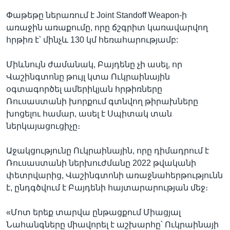
Փաթեթը ներառում է Joint Standoff Weapon-ի
առաջին առաքումը, որը ճշգրիտ կառավարվող
հրթիռ է՝ մինչև 130 կմ հեռահարությամբ:
Միևնույն ժամանակ, Բայդենը չի ասել, որ
Վաշինգտոնը թույլ կտա Ուկրաինային
օգտագործել ամերիկյան հրթիռները
Ռուսաստանի խորքում գտնվող թիրախները
խոցելու համար, ասել է Սպիտակ տան
ներկայացուցիչը։
Աջակցությունը Ուկրաինային, որը դիմադրում է
Ռուսաստանի ներխուժմանը 2022 թվականի
փետրվարից, Վաշինգտոնի առաջնահերթությունն
է, ընդգծվում է Բայդենի հայտարարության մեջ։
«Մոտ երեք տարվա ընթացքում Միացյալ
Նահանգները միավորել է աշխարհը՝ Ուկրաինայի