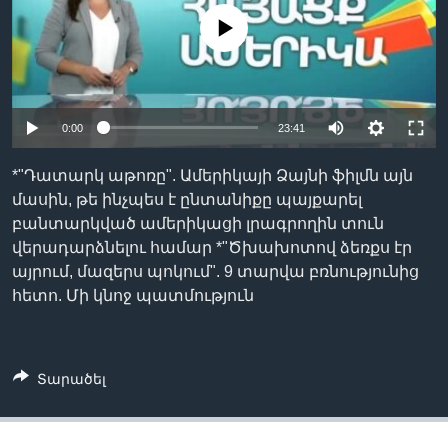
No media source currently available
Լեզուներ
0:00
23:41
*"Դատարկ աթոռը". Ամերիկայի Ձայնի ֆիլմն այն
մասին, թե ինչպես է ընտանիքը պայքարել
բանտարկված ամերիկացի լրագրողին տուն
վերադարձնելու համար *"Ծխախոտով ձեռքս էր
այրում, մազերս պոկում". 9 տարվա բռնությունից
հետո. Մի կնոջ պատմություն
Տարածել