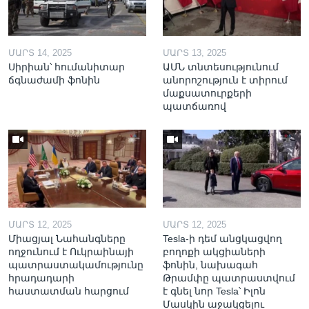
ՄԱՐՏ 14, 2025
ՄԱՐՏ 13, 2025
Սիրիան՝ հումանիտար
ԱՄՆ տնտեսությունում
ճգնաժամի ֆոնին
անորոշություն է տիրում
մաքսատուրքերի
պատճառով
ՄԱՐՏ 12, 2025
ՄԱՐՏ 12, 2025
Միացյալ Նահանգները
Tesla-ի դեմ անցկացվող
ողջունում է Ուկրաինայի
բողոքի ակցիաների
պատրաստակամությունը
ֆոնին, նախագահ
հրադադարի
Թրամփը պատրաստվում
հաստատման հարցում
է գնել նոր Tesla՝ Իլոն
Մասկին աջակցելու