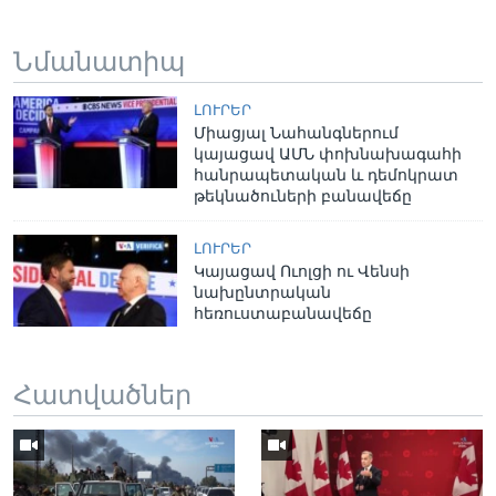
Նմանատիպ
ԼՈՒՐԵՐ
Միացյալ Նահանգներում
կայացավ ԱՄՆ փոխնախագահի
հանրապետական և դեմոկրատ
թեկնածուների բանավեճը
ԼՈՒՐԵՐ
Կայացավ Ուոլցի ու Վենսի
նախընտրական
հեռուստաբանավեճը
Հատվածներ