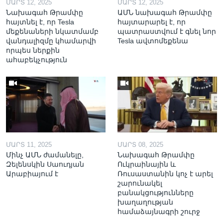
ՄԱՐՏ 12, 2025
ՄԱՐՏ 12, 2025
Նախագահ Թրամփը
ԱՄՆ նախագահ Թրամփը
հայտնել է, որ Tesla
հայտարարել է, որ
մեքենաների նկատմամբ
պատրաստվում է գնել նոր
վանդալիզմը կհամարվի
Tesla ավտոմեքենա
որպես ներքին
ահաբեկչություն
ՄԱՐՏ 11, 2025
ՄԱՐՏ 08, 2025
Մինչ ԱՄՆ ժամանելը,
Նախագահ Թրամփը
Զելենսկին Սաուդյան
Ուկրաինային և
Արաբիայում է
Ռուսաստանին կոչ է արել
շարունակել
բանակցությունները
խաղաղության
համաձայնագրի շուրջ