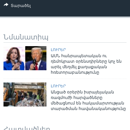
Տարածել
Նմանատիպ
ԼՈՒՐԵՐ
ԱՄՆ հանրապետական ու
դեմոկրատ օրենսդիրները կոչ են
արել մեղմել քաղաքական
հռետորաբանությունը
ԼՈՒՐԵՐ
Անցած օրերին իսրայելական
ռազմուժի հարվածները
մեծացնում են հակամարտության
տարածման հավանականությունը
Հատվածներ