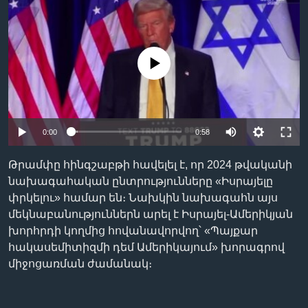
Լեզուներ
No media source currently available
0:00
0:58
Թրամփը հինգշաբթի հավելել է, որ 2024 թվականի
նախագահական ընտրությունները «Իսրայելը
փրկելու» համար են։ Նախկին նախագահն այս
մեկնաբանություններն արել է Իսրայել-Ամերիկյան
խորհրդի կողմից հովանավորվող՝ «Պայքար
հակասեմիտիզմի դեմ Ամերիկայում» խորագրով
միջոցառման ժամանակ։