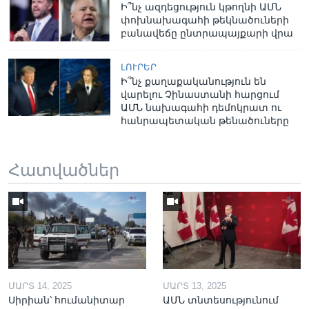
Ի՞նչ ազդեցություն կթողնի ԱՄՆ
փոխնախագահի թեկնածուների
բանավեճը ընտրապայքարի վրա
ԼՈՒՐԵՐ
Ի՞նչ քաղաքականություն են
վարելու Չինաստանի հարցում
ԱՄՆ նախագահի դեմոկրատ ու
հանրապետական թենածուները
Հատվածներ
ՄԱՐՏ 14, 2025
ՄԱՐՏ 13, 2025
Սիրիան՝ հումանիտար
ԱՄՆ տնտեսությունում