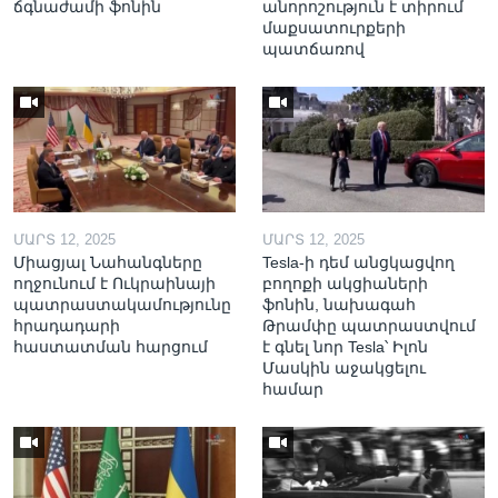
ճգնաժամի ֆոնին
անորոշություն է տիրում
մաքսատուրքերի
պատճառով
ՄԱՐՏ 12, 2025
ՄԱՐՏ 12, 2025
Միացյալ Նահանգները
Tesla-ի դեմ անցկացվող
ողջունում է Ուկրաինայի
բողոքի ակցիաների
պատրաստակամությունը
ֆոնին, նախագահ
հրադադարի
Թրամփը պատրաստվում
հաստատման հարցում
է գնել նոր Tesla՝ Իլոն
Մասկին աջակցելու
համար