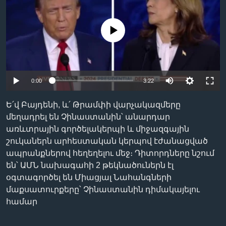
No media source currently available
Լեզուներ
0:00
3:22
Ե՛վ Բայդենի, և՛ Թրամփի վարչակազմերը
մեղադրել են Չինաստանին՝ անարդար
առևտրային գործելակերպի և միջազգային
շուկաներն արհեստական կերպով էժանացված
ապրանքներով հեղեղելու մեջ։ Դիտորդները նշում
են՝ ԱՄՆ նախագահի 2 թեկնածուներն էլ
օգտագործել են Միացյալ Նահանգների
մաքսատուրքերը՝ Չինաստանին դիմակայելու
համար