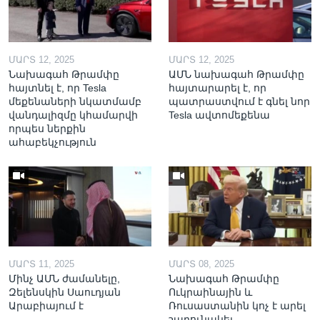
ՄԱՐՏ 12, 2025
ՄԱՐՏ 12, 2025
Նախագահ Թրամփը
ԱՄՆ նախագահ Թրամփը
հայտնել է, որ Tesla
հայտարարել է, որ
մեքենաների նկատմամբ
պատրաստվում է գնել նոր
վանդալիզմը կհամարվի
Tesla ավտոմեքենա
որպես ներքին
ահաբեկչություն
ՄԱՐՏ 11, 2025
ՄԱՐՏ 08, 2025
Մինչ ԱՄՆ ժամանելը,
Նախագահ Թրամփը
Զելենսկին Սաուդյան
Ուկրաինային և
Արաբիայում է
Ռուսաստանին կոչ է արել
շարունակել