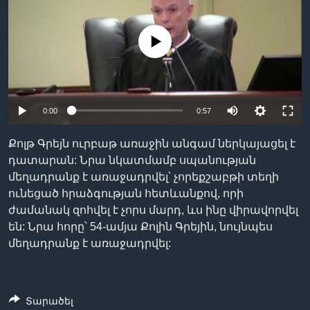
No media source currently available
Լեզուներ
0:00
0:57
Քոլթ Գրեյն ուրբաթ առաջին անգամ ներկայացել է
դատարան: Նրա նկատմամբ սպանության
մեղադրանք է առաջադրվել՝ չորեքշաբթի տեղի
ունեցած հրաձգության հետևանքով, որի
ժամանակ զոհվել է չորս մարդ, ևս ինը վիրավորվել
են: Նրա հորը՝ 54-ամյա Քոլին Գրեյին, նույնպես
մեղադրանք է առաջադրվել:
Տարածել