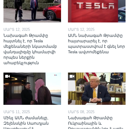
ՄԱՐՏ 12, 2025
ՄԱՐՏ 12, 2025
Նախագահ Թրամփը
ԱՄՆ նախագահ Թրամփը
հայտնել է, որ Tesla
հայտարարել է, որ
մեքենաների նկատմամբ
պատրաստվում է գնել նոր
վանդալիզմը կհամարվի
Tesla ավտոմեքենա
որպես ներքին
ահաբեկչություն
ՄԱՐՏ 11, 2025
ՄԱՐՏ 08, 2025
Մինչ ԱՄՆ ժամանելը,
Նախագահ Թրամփը
Զելենսկին Սաուդյան
Ուկրաինային և
Արաբիայում է
Ռուսաստանին կոչ է արել