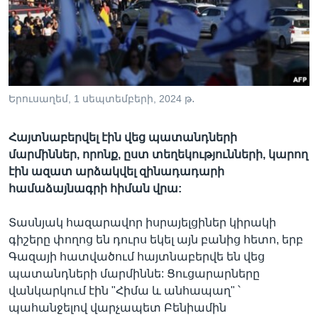
Լեզուներ
Երուսաղեմ, 1 սեպտեմբերի, 2024 թ․
Հայտնաբերվել էին վեց պատանդների
մարմիններ, որոնք, ըստ տեղեկությունների, կարող
էին ազատ արձակվել զինադադարի
համաձայնագրի հիման վրա:
Տասնյակ հազարավոր իսրայելցիներ կիրակի
գիշերը փողոց են դուրս եկել այն բանից հետո, երբ
Գազայի հատվածում հայտնաբերվե են վեց
պատանդների մարմիննե: Ցուցարարները
վանկարկում էին "Հիմա և անհապաղ" ՝
պահանջելով վարչապետ Բենիամին