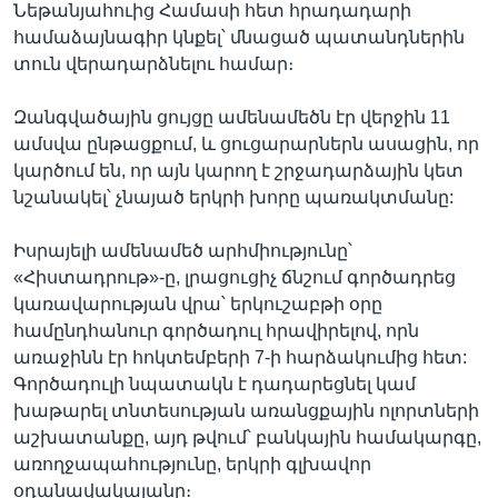
Նեթանյահուից Համասի հետ հրադադարի
համաձայնագիր կնքել՝ մնացած պատանդներին
տուն վերադարձնելու համար։
Զանգվածային ցույցը ամենամեծն էր վերջին 11
ամսվա ընթացքում, և ցուցարարներն ասացին, որ
կարծում են, որ այն կարող է շրջադարձային կետ
նշանակել՝ չնայած երկրի խորը պառակտմանը:
Իսրայելի ամենամեծ արհմիությունը՝
«Հիստադրութ»-ը, լրացուցիչ ճնշում գործադրեց
կառավարության վրա՝ երկուշաբթի օրը
համընդհանուր գործադուլ հրավիրելով, որն
առաջինն էր հոկտեմբերի 7-ի հարձակումից հետ:
Գործադուլի նպատակն է դադարեցնել կամ
խաթարել տնտեսության առանցքային ոլորտների
աշխատանքը, այդ թվում՝ բանկային համակարգը,
առողջապահությունը, երկրի գլխավոր
օդանավակայանը։