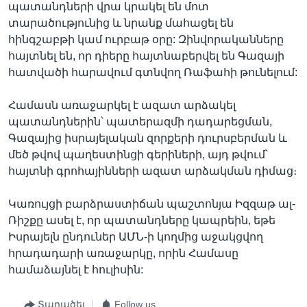
պատանդների վրա կրակել են մոտ
տարածությունից և նրանք մահացել են
հինգշաբթի կամ ուրբաթ օրը: Զինվորականները
հայտնել են, որ դիերը հայտնաբերվել են Գազայի
հատվածի հարավում գտնվող Ռաֆահի թունելում:
Համասն առաջարկել է ազատ արձակել
պատանդներին՝ պատերազմի դադարեցման,
Գազայից իսրայելական զորքերի դուրսբերման և
մեծ թվով պաղեստինցի գերիների, այդ թվում՝
հայտնի գրոհայինների ազատ արձակման դիմաց։
Կառույցի բարձրաստիճան պաշտոնյա Իզզաթ ալ-
Ռիշքը ասել է, որ պատանդները կապրեին, եթե
Իսրայելն ընդուներ ԱՄՆ-ի կողմից աջակցվող
հրադադարի առաջարկը, որին Համասը
համաձայնել է հուլիսին:
Տարածել
Follow us