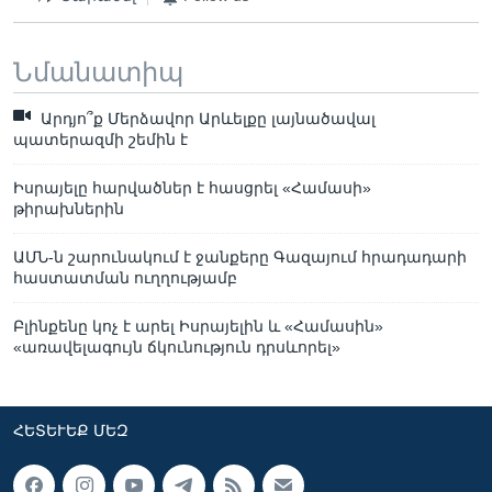
Նմանատիպ
Արդյո՞ք Մերձավոր Արևելքը լայնածավալ
պատերազմի շեմին է
Իսրայելը հարվածներ է հասցրել «Համասի»
թիրախներին
ԱՄՆ-ն շարունակում է ջանքերը Գազայում հրադադարի
հաստատման ուղղությամբ
Բլինքենը կոչ է արել Իսրայելին և «Համասին»
«առավելագույն ճկունություն դրսևորել»
ՀԵՏԵՒԵՔ ՄԵԶ