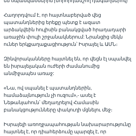
են սպանվածներին խորհրդանշող դագաղներով։
Հաղորդվում է, որ հայտնաբերված վեց
պատանդներից երեքը պետք է ազատ
արձակվեին հուլիսին բանակցված հրադադարի
առաջին փուլի շրջանակներում: Նրանցից մեկն
ուներ երկքաղաքացիություն՝ Իսրայել և ԱՄՆ։
Զինվորականները հայտնել են, որ վեցն էլ սպանվել
են իսրայելական ուժերի ժամանումից
անմիջապես առաջ:
«Նա, ով սպանել է պատանդներին,
համաձայնություն չի ուզում»,- ասել է
Նեթանյահուն՝ մեղադրելով Համասին
բանակցությունները փակուղի մցնելու մեջ։
Իսրայելի առողջապահության նախարարությունը
հայտնել է, որ դիահերձումը պարզել է, որ