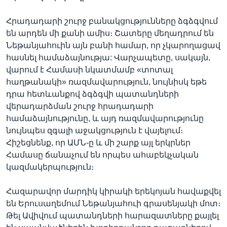
Հրադադարի շուրջ բանակցությունները ձգձգվում
են արդեն մի քանի ամիս։ Շատերը մեղադրում են
Նեթանյահուին այն բանի համար, որ չկարողացավ
հասնել համաձայնությա: Վարչապետը, սակայն,
վարում է Համասի նկատմամբ «տոտալ
հաղթանակի» ռազմավարություն, նույնիսկ եթե
դրա հետևանքով ձգձգվի պատանդների
վերադարձման շուրջ հրադադարի
համաձայնությունը, և այդ ռազմավարությունը
նույնպես զգալի աջակցություն է վայելում։
Հիշեցնենք, որ ԱՄՆ-ը և մի շարք այլ երկրներ
Համասը ճանաչում են որպես ահաբեկչական
կազմակերպություն։
Հազարավոր մարդիկ կիրակի երեկոյան հավաքվել
են Երուսաղեմում Նեթանյահուի գրասենյակի մոտ։
Թել Ավիվում պատանդների հարազատները քայլել