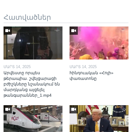
Հատվածներ
ՄԱՐՏ 14, 2025
ՄԱՐՏ 14, 2025
Արվեստը որպես
հինդուական «Հոլի»
թերապիա. շվեյցարացի
փառատոնը
բժիշկները նշանակում են
մարդկանց այցելել
թանգարաններ_1.mp4