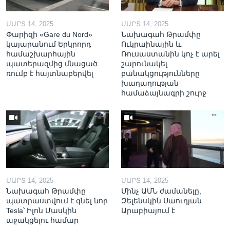
ՄԱՐՏ 14, 2025
ՄԱՐՏ 14, 2025
Փարիզի «Gare du Nord»
Նախագահ Թրամփը
կայարանում Երկրորդ
Ուկրաինային և
համաշխարհային
Ռուսաստանին կոչ է արել
պատերազմից մնացած
շարունակել
ռումբ է հայտնաբերվել
բանակցությունները
խաղաղության
համաձայնագրի շուրջ
ՄԱՐՏ 14, 2025
ՄԱՐՏ 14, 2025
Նախագահ Թրամփը
Մինչ ԱՄՆ ժամանելը,
պատրաստվում է գնել նոր
Զելենսկին Սաուդյան
Tesla՝ Իլոն Մասկին
Արաբիայում է
աջակցելու համար