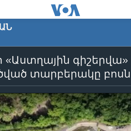
ԱՆ
ի «Աստղային գիշերվա»
ծված տարբերակը բոսն