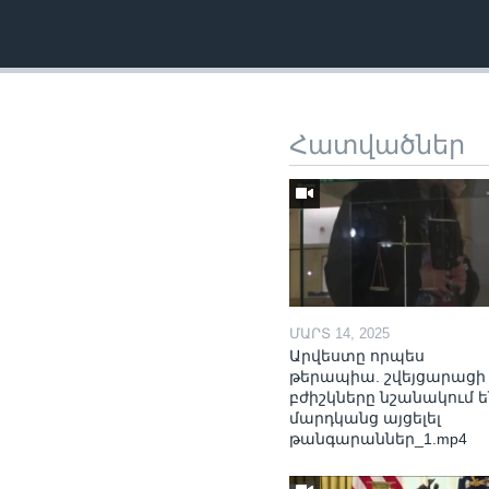
Հատվածներ
ՄԱՐՏ 14, 2025
Արվեստը որպես
թերապիա. շվեյցարացի
բժիշկները նշանակում ե
մարդկանց այցելել
թանգարաններ_1.mp4