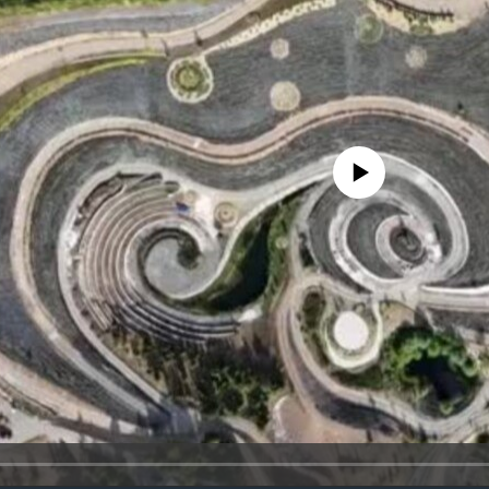
No media source currently availa