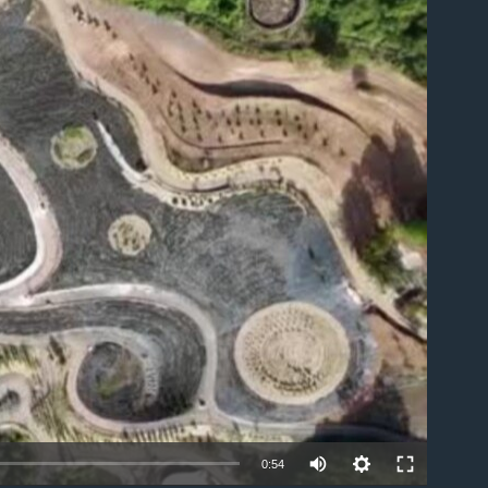
ble
0:54