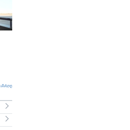
ւմները