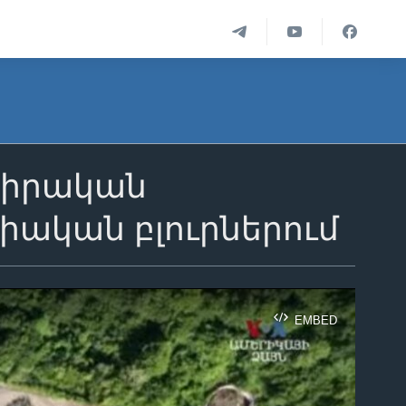
 իրական
իական բլուրներում
EMBED