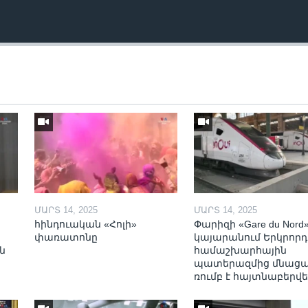
ՄԱՐՏ 14, 2025
ՄԱՐՏ 14, 2025
հինդուական «Հոլի»
Փարիզի «Gare du Nord
փառատոնը
կայարանում Երկրորդ
ն
համաշխարհային
պատերազմից մնաց
ռումբ է հայտնաբերվե