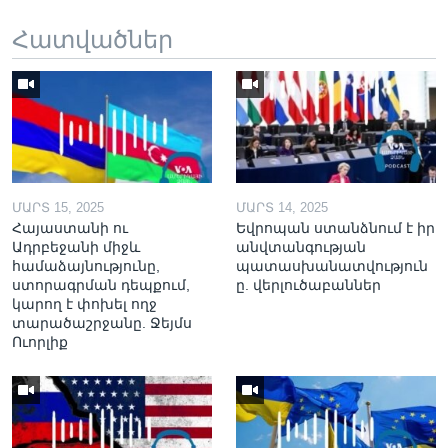
Հատվածներ
ՄԱՐՏ 15, 2025
ՄԱՐՏ 14, 2025
Հայաստանի ու
Եվրոպան ստանձնում է իր
Ադրբեջանի միջև
անվտանգության
համաձայնությունը,
պատասխանատվություն
ստորագրման դեպքում,
ը. վերլուծաբաններ
կարող է փոխել ողջ
տարածաշրջանը. Ջեյմս
Ուորլիք