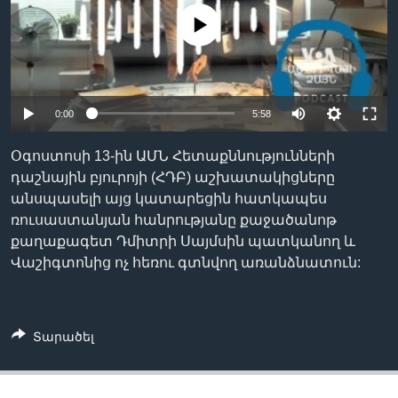
No media source currently available
Լեզուներ
0:00
5:58
Օգոստոսի 13-ին ԱՄՆ Հետաքննությունների
դաշնային բյուրոյի (ՀԴԲ) աշխատակիցները
անսպասելի այց կատարեցին հատկապես
ռուսաստանյան հանրությանը քաջածանոթ
քաղաքագետ Դմիտրի Սայմսին պատկանող և
Վաշիգտոնից ոչ հեռու գտնվող առանձնատուն:
Տարածել