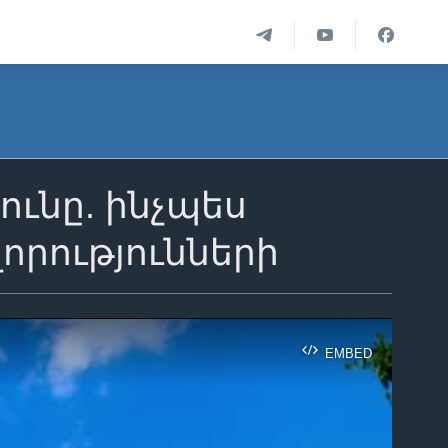
ւնը. ինչպես
որությունների
EMBED