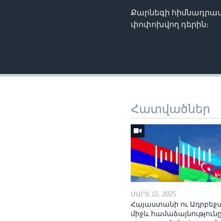
Քարնեգի հիմնադրամ
փոփոխվող դերին։
Հատվածներ
ՄԱՐՏ 15, 2025
Հայաստանի ու Ադրբեջ
միջև համաձայնությունը