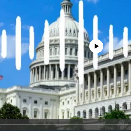
No media source currently availa