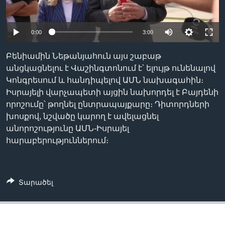
0:00
3:00
Լեզուներ
Բենիամին Նեթանյահուն այս շաբաթ
անցկացնելու է Վաշինգտոնում է՝ ելույթ ունենալով
Կոնգրեսում և հանդիպելով ԱՄՆ նախագահին։
Իսրայելի վարչապետի այցին նախորդել է Բայդենի
որոշումը՝ թողնել ընտրապայքարը։ Դիտորդների
խոսքով, նշվածը կարող է ավելացնել
անորոշությունը ԱՄՆ-Իսրայել
հարաբերություններում։
Տարածել