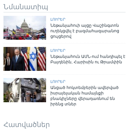
Նմանատիպ
ԼՈՒՐԵՐ
Նեթանյահուի այցը Վաշինգտոն
ուղեկցվել է բազմահազարանոց
ցույցերով
ԼՈՒՐԵՐ
Նեթանյահուն ԱՄՆ-ում հանդիպել է
Բայդենին, Հարիսին ու Թրամփին
ԼՈՒՐԵՐ
Անցած հոկտեմբերին ավերված
իսրայելական համայնքի
բնակիչները վերադառնում են
իրենց տներ
Հատվածներ