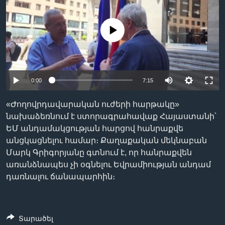
No media source currently available
Լեզուներ
0:00
7:15
«Ժողովրդավարական ուժերի հարթակը»
նախաձեռնում է ստորագրահավաք Հայաստանի՝
ԵՄ անդամակցության հարցով հանրաքվե
անցկացնելու համար։ Քաղաքական մեկնաբան
Մարկ Գրիգորյանը գտնում է, որ հանրաքվեն
առանձնապես չի օգնելու Եվրամիության անդամ
դառնալու ճանապարհին։
Տարածել