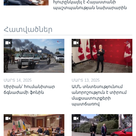
հյուրընկալել է Հայաստանի
պաշտպանության նախարարին
Հատվածներ
ՄԱՐՏ 14, 2025
ՄԱՐՏ 13, 2025
Սիրիան՝ հումանիտար
ԱՄՆ տնտեսությունում
ճգնաժամի ֆոնին
անորոշություն է տիրում
մաքսատուրքերի
պատճառով