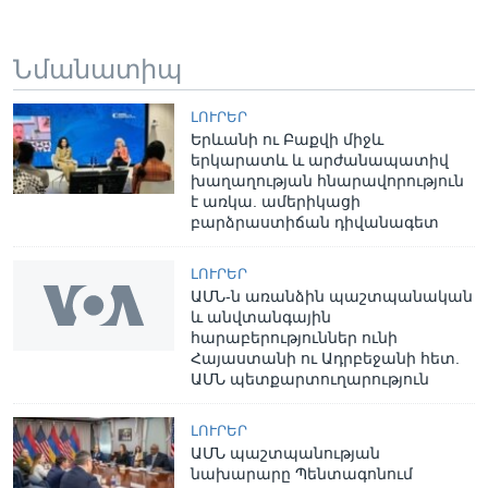
Նմանատիպ
ԼՈՒՐԵՐ
Երևանի ու Բաքվի միջև
երկարատև և արժանապատիվ
խաղաղության հնարավորություն
է առկա. ամերիկացի
բարձրաստիճան դիվանագետ
ԼՈՒՐԵՐ
ԱՄՆ-ն առանձին պաշտպանական
և անվտանգային
հարաբերություններ ունի
Հայաստանի ու Ադրբեջանի հետ.
ԱՄՆ պետքարտուղարություն
ԼՈՒՐԵՐ
ԱՄՆ պաշտպանության
նախարարը Պենտագոնում