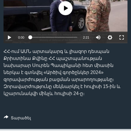
No media source currently available
Լեզուներ
0:00
2:21
ՀՀ-ում ԱՄՆ արտակարգ և լիազոր դեսպան
Քրիստինա Քվինը ՀՀ պաշտպանության
նախարար Սուրեն Պապիկյանի հետ միասին
ներկա է գտնվել «Արծիվ գործընկեր 2024»
զորավարժության բացման արարողությանը։
Զորավարժությունը մեկնարկել է հուլիսի 15-ին և
կշարունակվի մինչև հուլիսի 24-ը։
Տարածել