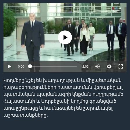
Լեզուներ
No media source currently available
0:00
2:03
Կողմերը նշել են խաղաղության և միջպետական
հարաբերությունների հաստատման վերաբերյալ
պատմական պայմանագրի կնքման ուղղությամբ
Հայաստանի և Ադրբեջանի կողմից գրանցված
առաջընթացը և համաձայնել են շարունակել
աշխատանքները։