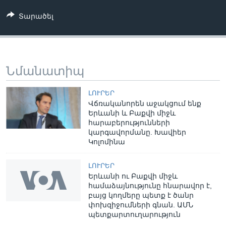
Տարածել
Նմանատիպ
ԼՈՒՐԵՐ
Վճռականորեն աջակցում ենք
Երևանի և Բաքվի միջև
հարաբերությունների
կարգավորմանը. Խավիեր
Կոլոմինա
ԼՈՒՐԵՐ
Երևանի ու Բաքվի միջև
համաձայնությունը հնարավոր է,
բայց կողմերը պետք է ծանր
փոխզիջումների գնան. ԱՄՆ
պետքարտուղարություն