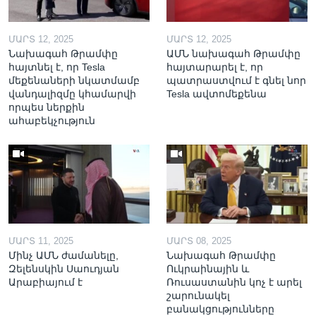
ՄԱՐՏ 12, 2025
ՄԱՐՏ 12, 2025
Նախագահ Թրամփը
ԱՄՆ նախագահ Թրամփը
հայտնել է, որ Tesla
հայտարարել է, որ
մեքենաների նկատմամբ
պատրաստվում է գնել նոր
վանդալիզմը կհամարվի
Tesla ավտոմեքենա
որպես ներքին
ահաբեկչություն
ՄԱՐՏ 11, 2025
ՄԱՐՏ 08, 2025
Մինչ ԱՄՆ ժամանելը,
Նախագահ Թրամփը
Զելենսկին Սաուդյան
Ուկրաինային և
Արաբիայում է
Ռուսաստանին կոչ է արել
շարունակել
բանակցությունները