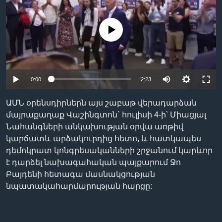
No media source currently available
Լեզուներ
0:00
2:23
ԱՄՆ օրենսդիրներն այս շաբաթ վերադարձան
մայրաքաղաք Վաշինգտոն` հուլիսի 4-ի՝ Միացյալ
Նահանգների անկախության օրվա առթիվ
կարճատև արձակուրդից հետո, և հատկապես
դեմոկրատ կոնգրեսականների շրջանում կարևոր
է դարձել նախագահական պայքարում Ջո
Բայդենի հետագա մասնակցության
նպատակահարմարության հարցը: