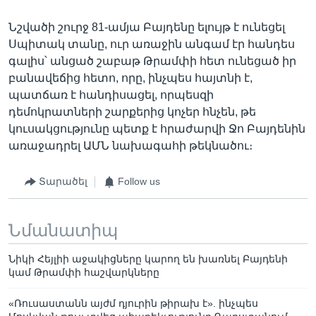
Նշվածի շուրջ 81-ամյա Բայդենը ելույթ է ունեցել
Սպիտակ տանը, ուր առաջին անգամ էր հանդես
գալիս՝ անցած շաբաթ Թրամփի հետ ունեցած իր
բանավեճից հետո, որը, ինչպես հայտնի է,
պատճառ է հանդիսացել, որպեսզի
դեմոկրատների շարքերից կոչեր հնչեն, թե
կուսակցությունը պետք է հրաժարվի Ջո Բայդենին
առաջադրել ԱՄՆ նախագահի թեկնածու։
Տարածել
Follow us
Նմանատիպ
Նիկի Հեյլիի աջակիցները կարող են խառնել Բայդենի
կամ Թրամփի հաշվարկները
«Ռուսաստանն այժմ դյուրին թիրախ է». ինչպես