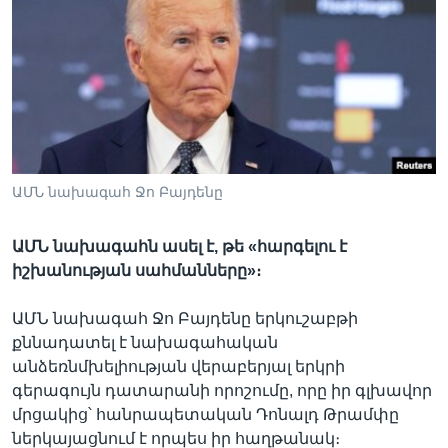
Լեզուներ
ԱՄՆ նախագահ Ջո Բայդենը
ԱՄՆ նախագահն ասել է, թե «հարգելու է
իշխանության սահմանները»։
ԱՄՆ նախագահ Ջո Բայդենը երկուշաբթի
քննադատել է նախագահական
անձեռնմխելիության վերաբերյալ երկրի
գերագույն դատարանի որոշումը, որը իր գլխավոր
մրցակից՝ հանրապետական Դոնալդ Թրամփը
ներկայացնում է որպես իր հաղթանակ։