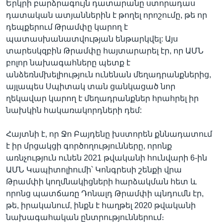
Երկրի բարձրագույն դատարանը ստորադաս
դատական ատյաններին է թողել որոշումը, թե որ
դեպքերում Թրամփը կարող է
պատասխանատվության ենթարկվել: Այս
տարեսկզբին Թրամփը հայտարարել էր, որ ԱՄՆ
բոլոր նախագահները պետք է
անձեռնմխելիություն ունենան մեղադրանքներից,
այլապես Սպիտակ տան ցանկացած նոր
ղեկավար կարող է մեղադրանքներ հրահրել իր
նախկին հակառակորդների դեմ:
Հայտնի է, որ Ջո Բայդենը խստորեն քննադատում
է իր մրցակցի գործողությունները, որոնք
առնչություն ունեն 2021 թվականի հունվարի 6-ին
ԱՄՆ Կապիտոլիումի՝ Կոնգրեսի շենքի վրա
Թրամփի կողմնակիցների հարձակման հետ և
որոնց պատճառը Դոնալդ Թրամփի պնդումն էր,
թե, իրականում, ինքն է հաղթել 2020 թվականի
նախագահական ընտրություններում։