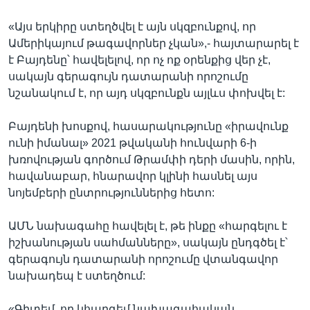
«Այս երկիրը ստեղծվել է այն սկզբունքով, որ
Ամերիկայում թագավորներ չկան»,- հայտարարել է
է Բայդենը՝ հավելելով, որ ոչ ոք օրենքից վեր չէ,
սակայն գերագույն դատարանի որոշումը
նշանակում է, որ այդ սկզբունքն այլևս փոխվել է:
Բայդենի խոսքով, հասարակությունը «իրավունք
ունի իմանալ» 2021 թվականի հունվարի 6-ի
խռովության գործում Թրամփի դերի մասին, որին,
հավանաբար, հնարավոր կլինի հասնել այս
նոյեմբերի ընտրություններից հետո:
ԱՄՆ նախագահը հավելել է, թե ինքը «հարգելու է
իշխանության սահմանները», սակայն ընդգծել է՝
գերագույն դատարանի որոշումը վտանգավոր
նախադեպ է ստեղծում:
«Գիտեմ, որ կհարգեմ նախագահական