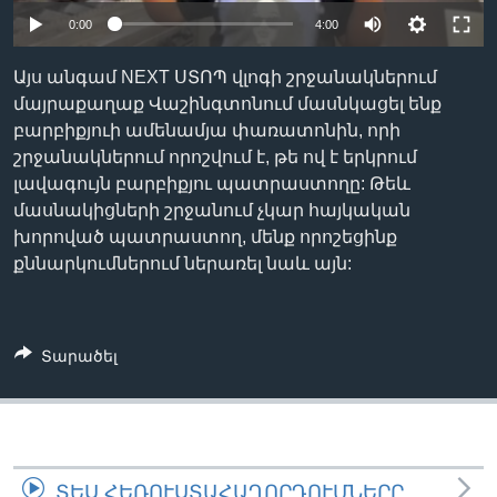
0:00
4:00
Այս անգամ NEXT ՍՏՈՊ վլոգի շրջանակներում
Լեզուներ
մայրաքաղաք Վաշինգտոնում մասնկացել ենք
բարբիքյուի ամենամյա փառատոնին, որի
շրջանակներում որոշվում է, թե ով է երկրում
լավագույն բարբիքյու պատրաստողը: Թեև
մասնակիցների շրջանում չկար հայկական
խորոված պատրաստող, մենք որոշեցինք
քննարկումներում ներառել նաև այն:
Տարածել
ՏԵՍ ՀԵՌՈՒՍՏԱՀԱՂՈՐԴՈՒՄՆԵՐԸ