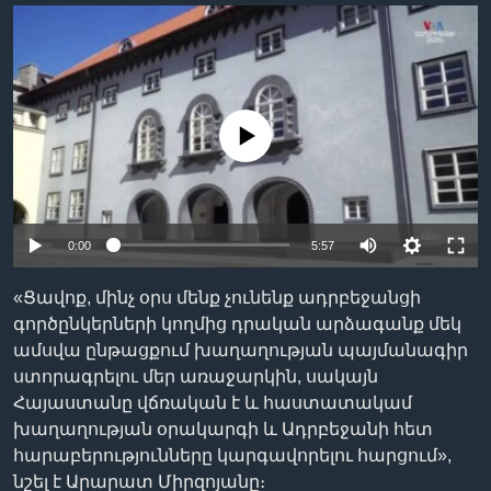
Լեզուներ
No media source currently available
0:00
5:57
«Ցավոք, մինչ օրս մենք չունենք ադրբեջանցի
գործընկերների կողմից դրական արձագանք մեկ
ամսվա ընթացքում խաղաղության պայմանագիր
ստորագրելու մեր առաջարկին, սակայն
Հայաստանը վճռական է և հաստատակամ
խաղաղության օրակարգի և Ադրբեջանի հետ
հարաբերությունները կարգավորելու հարցում»,
նշել է Արարատ Միրզոյանը։