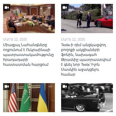
ՄԱՐՏ 12, 2025
ՄԱՐՏ 12, 2025
Միացյալ Նահանգները
Tesla-ի դեմ անցկացվող
ողջունում է Ուկրաինայի
բողոքի ակցիաների
պատրաստակամությունը
ֆոնին, նախագահ
հրադադարի
Թրամփը պատրաստվում
հաստատման հարցում
է գնել նոր Tesla՝ Իլոն
Մասկին աջակցելու
համար