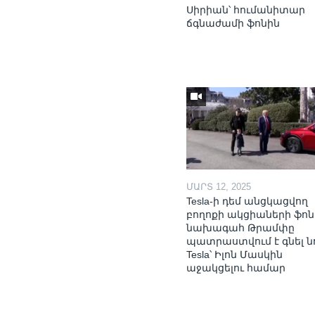
Սիրիան՝ հումանիտար
ճգնաժամի ֆոնին
ՄԱՐՏ 12, 2025
Tesla-ի դեմ անցկացվող
բողոքի ակցիաների ֆոն
նախագահ Թրամփը
պատրաստվում է գնել ն
Tesla՝ Իլոն Մասկին
աջակցելու համար