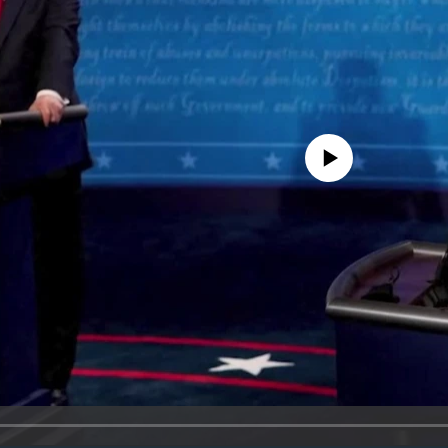
No media source currently availa