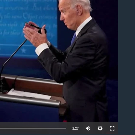
ble
2:27