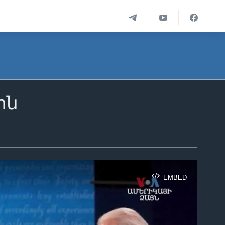
ին
EMBED