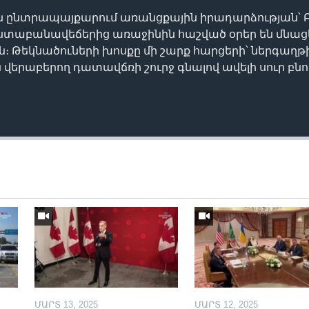
նտրապայքարում առանցքային իրադարձության՝ Բ
ստաբանավեճերից առաջինին հաշված օրեր են մնացել
ին։ Թեկնածուների խոսքը մի շարք հարցերի՝ ներգաղ
րաբերող դատավճռի շուրջ գնալով ավելի սուր բնու
ՄԱՐՏ 13, 2025
ՄԱՐՏ 12, 2025