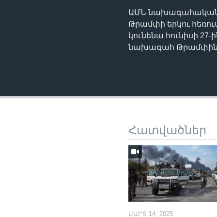
ԱՄՆ նախագահական ը
Թրամփի երկու հեռու
կունենա հունիսի 27-
նախագահ Թրամփին վե
Հատվածներ
ՄԱՐՏ 14, 2025