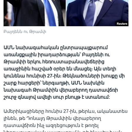
Լեզուներ
Բայդենն ու Թրամփ
ԱՄՆ նախագահական ընտրապայքարում
առանցքային իրադարձության՝ Բայդենի ու
Թրամփի երկու հեռուստաբանավեճերից
առաջինին հաշված օրեր են մնացել։ Այն տեղի
կունենա հունիսի 27-ին։ Թեկնածուների խոսքը մի
շարք հարցերի՝ ներգաղթի, ԱՄՆ նախկին
նախագահ Թրամփին վերաբերող դատավճռի
շուրջ գնալով ավելի սուր բնույթ է ստանում:
Ամերիկացիները հունիս 27-ին, թերևս, ականատես
լինեն, թե Դոնալդ Թրամփին վերաբերող
դատավճիռն ինչ ազդեցություն է թողել