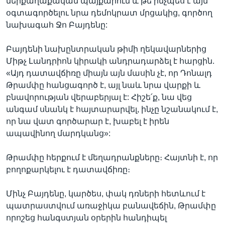
ներքաղաքական պայքարում և թե ինչպես է այն
օգտագործելու նրա դեմոկրատ մրցակից, գործող
նախագահ Ջո Բայդենը:
Բայդենի նախընտրական թիմի ղեկավարներից
Միթչ Լանդրիոն կիրակի անդրադարձել է հարցին.
«Այդ դատավճիռը միայն այն մասին չէ, որ Դոնալդ
Թրամփը հանցագործ է, այլ նաև նրա վարքի և
բնավորության վերաբերյալ է: Հիշե՛ք, նա վեց
անգամ սնանկ է հայտարարվել, ինչը նշանակում է,
որ նա վատ գործարար է, խաբել է իրեն
ապավինող մարդկանց»:
Թրամփը հերքում է մեղադրանքները։ Հայտնի է, որ
բողոքարկելու է դատավճիռը։
Մինչ Բայդենը, կարծես, փակ դռների հետևում է
պատրաստվում առաջիկա բանավեճին, Թրամփը
որոշեց հանգստյան օրերին հանդիպել