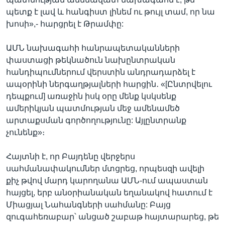
պետք է լավ և հանգիստ լինեմ ու թույլ տամ, որ նա
խոսի»,- հարցրել է Թրամփը:
ԱՄՆ նախագահի հանրապետականների
փաստացի թեկնածուն նախընտրական
հանդիպումներում վերստին անդրադարձել է
ապօրինի ներգաղթյալների հարցին․ «[Ընտրվելու
դեպքում] առաջին իսկ օրը մենք կսկսենք
ամերիկյան պատմության մեջ ամենամեծ
արտաքսման գործողությունը: Այլընտրանք
չունենք»։
Հայտնի է, որ Բայդենը վերջերս
սահմանափակումներ մտցրեց, որպեսզի ավելի
քիչ թվով մարդ կարողանա ԱՄՆ-ում ապաստան
հայցել, երբ անօրիանական եղանակով հատում է
Միացյալ Նահանգների սահմանը: Բայց
զուգահեռաբար՝ անցած շաբաթ հայտարարեց, թե