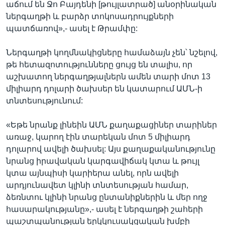
աճում են Ջո Բայդենի [թույլատրած] անօրինական
ներգաղթի և բարձր տոկոսադրույքների
պատճառով»,- ասել է Թրամփը:
Ներգաղթի կողմնակիցները համաձայն չեն՝ նշելով,
թե հետազոտությունները ցույց են տալիս, որ
աշխատող ներգաղթյալներն ամեն տարի մոտ 13
միլիարդ դոլարի ծախսեր են կատարում ԱՄՆ-ի
տնտեսությունում:
«Եթե նրանք լինեին ԱՄՆ քաղաքացիներ տարիներ
առաջ, կարող էին տարեկան մոտ 5 միլիարդ
դոլարով ավելի ծախսել: Այս քաղաքականությունը
նրանց իրավական կարգավիճակ կտա և թույլ
կտա այնպիսի կարիերա անել, որն ավելի
արդյունավետ կլինի տնտեսության համար,
ձեռնտու կլինի նրանց ընտանիքներին և մեր ողջ
հասարակությանը»,- ասել է ներգաղթի շահերի
պաշտպանության երկկուսակցական խմբի