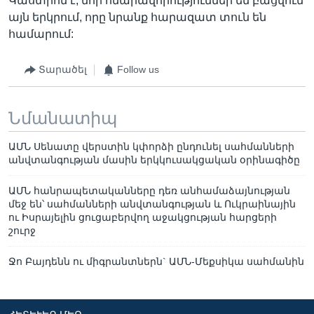
Կաստրոն է, նոր հնարավորություններ են բացվում
այն երկրում, որը նրանք հարազատ տուն են
համարում:
Տարածել
Follow us
Նմանատիպ
ԱՄՆ Սենատը վերստին կփորձի ընդունել սահմանների
անվտանգության մասին երկկուսակցական օրինագիծը
ԱՄՆ հանրապետականները դեռ անհամաձայնության
մեջ են՝ սահմանների անվտանգության և Ուկրաինային
ու Իսրայելին ցուցաբերվող աջակցության հարցերի
շուրջ
Ջո Բայդենն ու միգրանտներն` ԱՄՆ-Մեքսիկա սահմանին