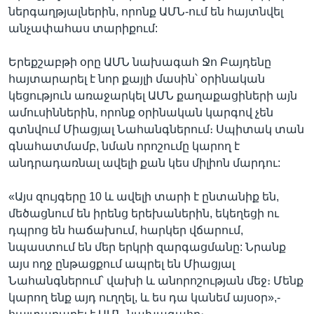
ներգաղթյալներին, որոնք ԱՄՆ-ում են հայտնվել
անչափահաս տարիքում:
Երեքշաբթի օրը ԱՄՆ նախագահ Ջո Բայդենը
հայտարարել է նոր քայլի մասին՝ օրինական
կեցություն առաջարկել ԱՄՆ քաղաքացիների այն
ամուսիններին, որոնք օրինական կարգով չեն
գտնվում Միացյալ Նահանգներում։ Սպիտակ տան
գնահատմամբ, նման որոշումը կարող է
անդրադառնալ ավելի քան կես միլիոն մարդու:
«Այս զույգերը 10 և ավելի տարի է ընտանիք են,
մեծացնում են իրենց երեխաներին, եկեղեցի ու
դպրոց են հաճախում, հարկեր վճարում,
նպաստում են մեր երկրի զարգացմանը: Նրանք
այս ողջ ընթացքում ապրել են Միացյալ
Նահանգներում՝ վախի և անորոշության մեջ։ Մենք
կարող ենք այդ ուղղել, և ես դա կանեմ այսօր»,-