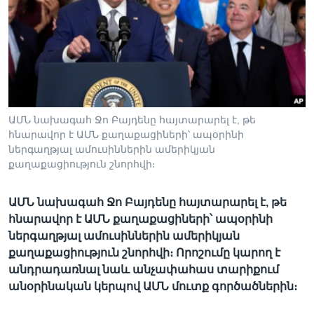
Լեզուներ
ԱՄՆ նախագահ Ջո Բայդենը հայտարարել է, թե
հնարավոր է ԱՄՆ քաղաքացիների՝ ապօրինի
ներգաղթյալ ամուսիններին ամերիկյան
քաղաքացիություն շնորհվի։
ԱՄՆ նախագահ Ջո Բայդենը հայտարարել է, թե
հնարավոր է ԱՄՆ քաղաքացիների՝ ապօրինի
ներգաղթյալ ամուսիններին ամերիկյան
քաղաքացիություն շնորհվի։ Որոշումը կարող է
անդրադառնալ նաև անչափահաս տարիքում
անօրինական կերպով ԱՄՆ մուտք գործածներին։