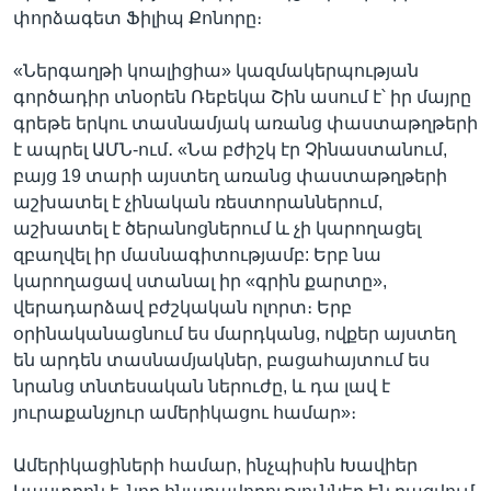
փորձագետ Ֆիլիպ Քոնորը։
«Ներգաղթի կոալիցիա» կազմակերպության
գործադիր տնօրեն Ռեբեկա Շին ասում է՝ իր մայրը
գրեթե երկու տասնամյակ առանց փաստաթղթերի
է ապրել ԱՄՆ-ում․ «Նա բժիշկ էր Չինաստանում,
բայց 19 տարի այստեղ առանց փաստաթղթերի
աշխատել է չինական ռեստորաններում,
աշխատել է ծերանոցներում և չի կարողացել
զբաղվել իր մասնագիտությամբ: Երբ նա
կարողացավ ստանալ իր «գրին քարտը»,
վերադարձավ բժշկական ոլորտ։ Երբ
օրինականացնում ես մարդկանց, ովքեր այստեղ
են արդեն տասնամյակներ, բացահայտում ես
նրանց տնտեսական ներուժը, և դա լավ է
յուրաքանչյուր ամերիկացու համար»։
Ամերիկացիների համար, ինչպիսին Խավիեր