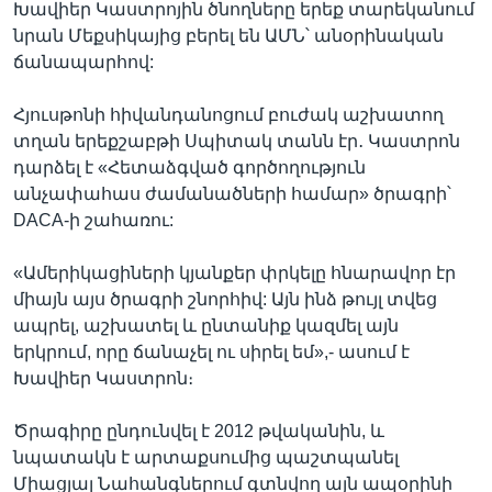
Խավիեր Կաստրոյին ծնողները երեք տարեկանում
նրան Մեքսիկայից բերել են ԱՄՆ՝ անօրինական
ճանապարհով:
Հյուսթոնի հիվանդանոցում բուժակ աշխատող
տղան երեքշաբթի Սպիտակ տանն էր․ Կաստրոն
դարձել է «Հետաձգված գործողություն
անչափահաս ժամանածների համար» ծրագրի՝
DACA-ի շահառու:
«Ամերիկացիների կյանքեր փրկելը հնարավոր էր
միայն այս ծրագրի շնորհիվ: Այն ինձ թույլ տվեց
ապրել, աշխատել և ընտանիք կազմել այն
երկրում, որը ճանաչել ու սիրել եմ»,- ասում է
Խավիեր Կաստրոն։
Ծրագիրը ընդունվել է 2012 թվականին, և
նպատակն է արտաքսումից պաշտպանել
Միացյալ Նահանգներում գտնվող այն ապօրինի