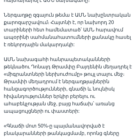
հայտարարել է ԱՄՆ նախագահը։
Ներգաղթը զգայուն թեմա է ԱՄՆ նախընտրական
քարոզարշավում։ Հայտնի է, որ նախորդ 20
տարիների հետ համեմատած՝ ԱՄՆ հարավում
ապօրինի սահմանահատումների քանակը հասել
է ռեկորդային մակարդակի:
ԱՄՆ նախագահի հանրապետականների
թեկնածու Դոնալդ Թրամփը Բայդենին մեղադրել է
«միգրանտների ներխուժումը» թույլ տալու մեջ։
Թրամփի մեղադրում է ներգաղթյալներին
հանցագործությունների, գնաճի և նույնիսկ
հիվանդություններ երկիր բերելու ու
ահաբեկչության մեջ, բայց հաճախ՝ առանց
ապացույցների ու փաստերի:
«Գնաճի մոտ 50%-ը պայմանավորված է
բնակարանների թանկացմամբ, որոնց գները