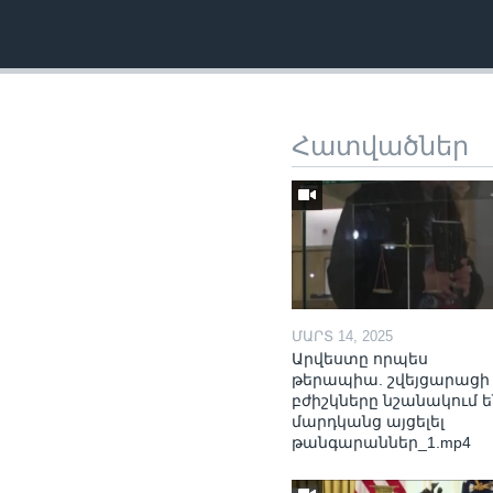
Հատվածներ
ՄԱՐՏ 14, 2025
Արվեստը որպես
թերապիա. շվեյցարացի
բժիշկները նշանակում ե
մարդկանց այցելել
թանգարաններ_1.mp4