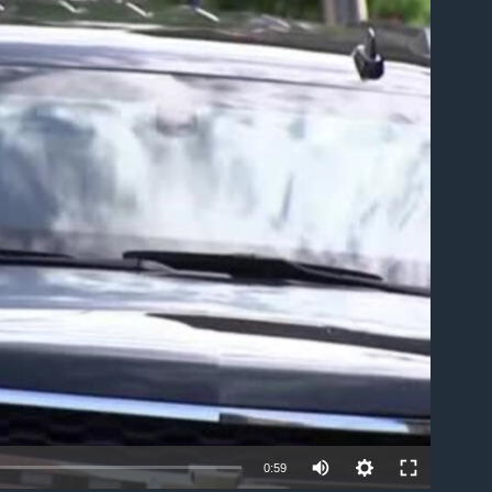
ble
0:59