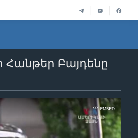
ի Հանթեր Բայդենը
EMBED