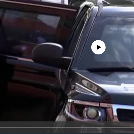
No media source currently availa