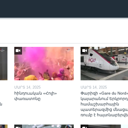
ՄԱՐՏ 14, 2025
ՄԱՐՏ 14, 2025
հինդուական «Հոլի»
Փարիզի «Gare du Nord
փառատոնը
կայարանում Երկրորդ
ն
համաշխարհային
պատերազմից մնաց
ռումբ է հայտնաբերվե