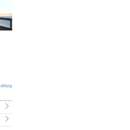
ւմները