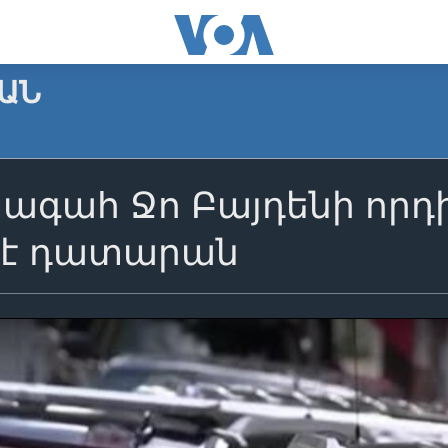
ԱՆ
ագահ Ջո Բայդենի որդ
 է դատարան