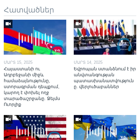
Հատվածներ
ՄԱՐՏ 15, 2025
ՄԱՐՏ 14, 2025
Հայաստանի ու
Եվրոպան ստանձնում է իր
Ադրբեջանի միջև
անվտանգության
համաձայնությունը,
պատասխանատվություն
ստորագրման դեպքում,
ը. վերլուծաբաններ
կարող է փոխել ողջ
տարածաշրջանը. Ջեյմս
Ուորլիք