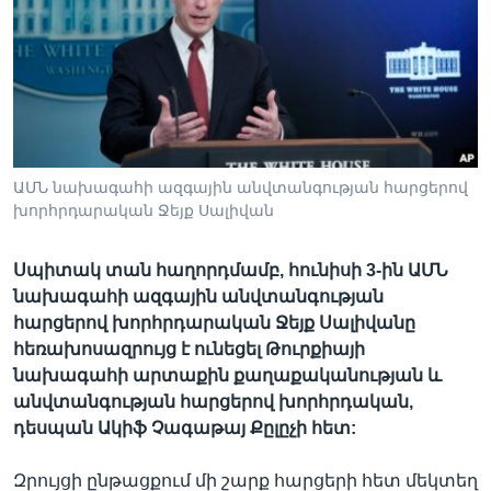
Լեզուներ
ԱՄՆ նախագահի ազգային անվտանգության հարցերով
խորհրդարական Ջեյք Սալիվան
Սպիտակ տան հաղորդմամբ, հունիսի 3-ին ԱՄՆ
նախագահի ազգային անվտանգության
հարցերով խորհրդարական Ջեյք Սալիվանը
հեռախոսազրույց է ունեցել Թուրքիայի
նախագահի արտաքին քաղաքականության և
անվտանգության հարցերով խորհրդական,
դեսպան Ակիֆ Չագաթայ Քըլըչի հետ:
Զրույցի ընթացքում մի շարք հարցերի հետ մեկտեղ