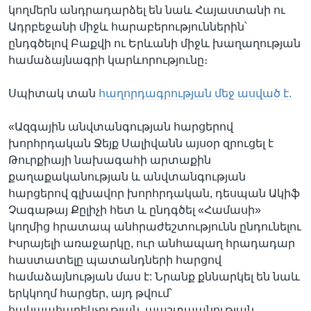
կողմերն անդրադարձել են նաև Հայաստանի ու
Ադրբեջանի միջև հարաբերություններին՝
ընդգծելով Բաքվի ու Երևանի միջև խաղաղության
համաձայնագրի կարևորությունը։
Սպիտակ տան
հաղորդագրության մեջ ասված է.
«Ազգային անվտանգության հարցերով
խորհրդական Ջեյք Սալիվանն այսօր զրուցել է
Թուրքիայի նախագահի արտաքին
քաղաքականության և անվտանգության
հարցերով գլխավոր խորհրդական, դեսպան Ակիֆ
Չագաթայ Քըլիչի հետ և ընդգծել «Համասի»
կողմից հրատապ անհրաժեշտությունն ընդունելու
Իսրայելի առաջարկը, ուր անհապաղ հրադադար
հաստատելը պատանդների հարցով
համաձայնության մաս է: Նրանք քննարկել են նաև
երկկողմ հարցեր, այդ թվում՝
հակաահաբեկչության, պաշտպանության