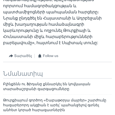
ոլորտում համագործակցության և
պատժամիջոցների պահպանման հարցերը։
Նրանք ընդգծել են Հայաստանի և Ադրբեջանի
միջև խաղաղության համաձայնագրի
կարևորությունը և ողջունել Թուրքիայի և
Հունաստանի միջև հարաբերությունների
բարելավումը», հայտնում է Սպիտակ տունը:
Տարածել
Follow us
Նմանատիպ
Բլինքենն ու Ֆիդանը քննարկել են կովկասյան
տարածաշրջանի զարգացումները
Թուրքիայում գործող «Շաբաթօրյա մայրեր» շարժումը
հազարերորդ ակցիան է արել՝ պահանջելով գտնել
անհետ կորած հարազատներին