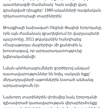
պատերազմի ժամանակ: Կան ավելի վաղ
գրանցված դեպքեր՝ 1980-ականների ռազմական
դիկտատուրայի տարիներին:
Թուրքիայի նախագահ Ռեջեփ Թայիփ Էրդողանը,
որն այն ժամանակ զբաղեցնում էր վարչապետի
պաշտոնը, 2011 թվականին հանդիպեց
«Շաբաթօրյա մայրերից» մի քանիսին և
խոստացավ, որ արդարադատությունը
կվերականգնվի:
Նման անհետացումների գործերով անգամ
դատավարություններ են եղել, սակայն ելքը՝
մեղադրյալների աթոռներին նստած անձանց
արդարացումն էր։
Նախորդ տարիներին փոխվեց նաև Էրդողանի
գլխավորած կառավարության վերաբերմունքը