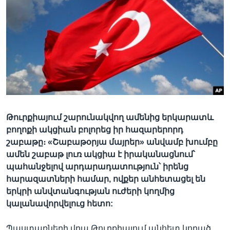
Լեզուներ
Թուրքիայում շարունակվող ամենից երկարատև
բողոքի ակցիան բոլորեց իր հազարերորդ
շաբաթը։ «Շաբաթօրյա մայրեր» անվամբ խումբը
ամեն շաբաթ լուռ ակցիա է իրականացնում՝
պահանջելով արդարադատություն՝ իրենց
հարազատների համար, ովքեր անհետացել են
երկրի անվտանգության ուժերի կողմից
կալանավորվելուց հետո:
Պաստառների վրա Թուրքիայում անհետ կորած