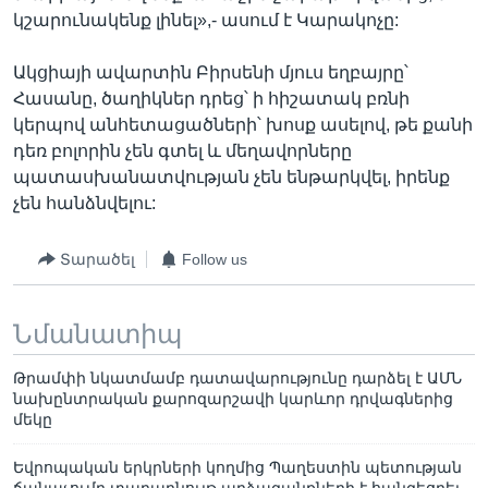
կշարունակենք լինել»,- ասում է Կարակոչը:
Ակցիայի ավարտին Բիրսենի մյուս եղբայրը՝
Հասանը, ծաղիկներ դրեց՝ ի հիշատակ բռնի
կերպով անհետացածների՝ խոսք ասելով, թե քանի
դեռ բոլորին չեն գտել և մեղավորները
պատասխանատվության չեն ենթարկվել, իրենք
չեն հանձնվելու:
Տարածել
Follow us
Նմանատիպ
Թրամփի նկատմամբ դատավարությունը դարձել է ԱՄՆ
նախընտրական քարոզարշավի կարևոր դրվագներից
մեկը
Եվրոպական երկրների կողմից Պաղեստին պետության