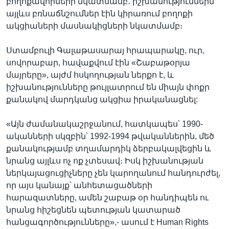
բողոքավորների նկատմամբ․ իշխանություններն
այլևս բռնաճնշումներ էին կիրառում բողոքի
ակցիաների մասնակիցների նկատմամբ։
Ստամբուլի Գալաթասարայ հրապարակը, ուր,
սովորաբար, հավաքվում էին «Շաբաթօրյա
մայրերը», այժմ հսկողության ներքո է, և
իշխանությունները թույլատրում են միայն փոքր
քանակով մարդկանց ակցիա իրականացնել:
«Այն ժամանակաշրջանում, հատկապես՝ 1990-
ականների սկզբին՝ 1992-1994 թվականներին, մեծ
քանակությամբ տղամարդիկ ձերբակալվեցին և
նրանց այլևս ոչ ոք չտեսավ։ Իսկ իշխանության
ներկայացուցիչները չեն կարողանում հանդուրժել,
որ այս կանայք՝ անհետացածների
հարազատները, ամեն շաբաթ օր հանդիպեն ու
նրանց հիշեցնեն պետության կատարած
հանցագործությունները»,- ասում է Human Rights