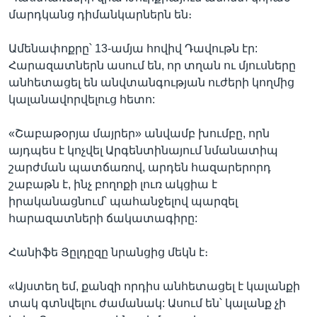
մարդկանց դիմանկարներն են։
Ամենափոքրը՝ 13-ամյա հովիվ Դավութն էր:
Հարազատներն ասում են, որ տղան ու մյուսները
անհետացել են անվտանգության ուժերի կողմից
կալանավորվելուց հետո:
«Շաբաթօրյա մայրեր» անվամբ խումբը, որն
այդպես է կոչվել Արգենտինայում նմանատիպ
շարժման պատճառով, արդեն հազարերորդ
շաբաթն է, ինչ բողոքի լուռ ակցիա է
իրականացնում՝ պահանջելով պարզել
հարազատների ճակատագիրը:
Հանիֆե Յըլդըզը նրանցից մեկն է։
«Այստեղ եմ, քանզի որդիս անհետացել է կալանքի
տակ գտնվելու ժամանակ: Ասում են՝ կալանք չի