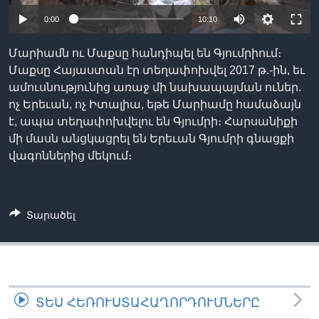
0:00
10:10
Լեզուներ
Մարիամն ու Մաքսը հանդիպել են Գյումրիում։
Մաքսը Հայաստան էր տեղափոխվել 2017 թ.-ին, եւ
ամուսնությունից առաջ մի նախապայման ուներ.
ոչ Երեւան, ոչ Իտալիա, եթե Մարիամը համաձայն
է, ապա տեղափոխվելու են Գյումրի։ Հարսանիքի
մի մասն անցկացրել են Երեւան Գյումրի գնացքի
վագոններից մեկում։
Տարածել
ՏԵՍ ՀԵՌՈՒՍՏԱՀԱՂՈՐԴՈՒՄՆԵՐԸ