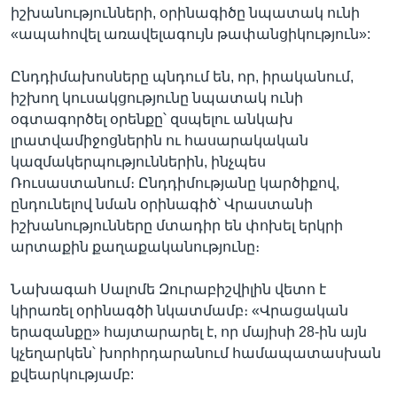
իշխանությունների, օրինագիծը նպատակ ունի
«ապահովել առավելագույն թափանցիկություն»:
Ընդդիմախոսները պնդում են, որ, իրականում,
իշխող կուսակցությունը նպատակ ունի
օգտագործել օրենքը՝ զսպելու անկախ
լրատվամիջոցներին ու հասարակական
կազմակերպություններին, ինչպես
Ռուսաստանում։ Ընդդիմությանը կարծիքով,
ընդունելով նման օրինագիծ՝ Վրաստանի
իշխանությունները մտադիր են փոխել երկրի
արտաքին քաղաքականությունը։
Նախագահ Սալոմե Զուրաբիշվիլին վետո է
կիրառել օրինագծի նկատմամբ։ «Վրացական
երազանքը» հայտարարել է, որ մայիսի 28-ին այն
կչեղարկեն՝ խորհրդարանում համապատասխան
քվեարկությամբ: