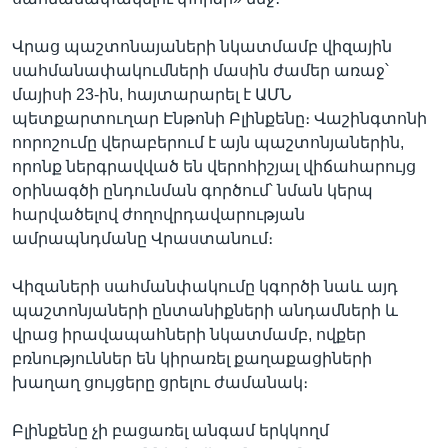
Վրաց պաշտոնայաների նկատմամբ վիզային
սահմանափակումների մասին ժամեր առաջ՝
մայիսի 23-ին, հայտարարել է ԱՄՆ
պետքարտուղար Էնթոնի Բլինքենը։ Վաշինգտոնի
ոորոշումը վերաբերում է այն պաշտոնյաներին,
որոնք ներգրավված են վերոհիշյալ վիճահարույց
օրինագծի ընդունման գործում՝ նման կերպ
հարվածելով ժողովրդավարության
ամրապնդմանը Վրաստանում։
Վիզաների սահմանփակումը կգործի նաև այդ
պաշտոնյաների ընտանիքների անդամների և
վրաց իրավապահների նկատմամբ, ովքեր
բռնություններ են կիրառել քաղաքացիների
խաղաղ ցույցերը ցրելու ժամանակ։
Բլինքենը չի բացառել անգամ երկկողմ