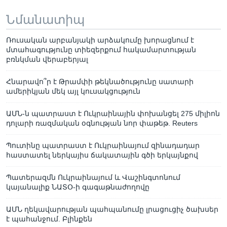
Նմանատիպ
Ռուսական արբանյակի արձակումը խորացնում է
մտահագությունը տիեզերքում հակամարտության
բռնկման վերաբերյալ
Հնարավո՞ր է Թրամփի թեկնածությունը սատարի
ամերիկյան մեկ այլ կուսակցություն
ԱՄՆ-ն պատրաստ է Ուկրաինային փոխանցել 275 միլիոն
դոլարի ռազմական օգնության նոր փաթեթ. Reuters
Պուտինը պատրաստ է Ուկրաինայում զինադադար
հաստատել ներկայիս ճակատային գծի երկայնքով
Պատերազմն Ուկրաինայում և Վաշինգտոնում
կայանալիք ՆԱՏՕ-ի գագաթնաժողովը
ԱՄՆ ղեկավարության պահպանումը լրացուցիչ ծախսեր
է պահանջում. Բլինքեն