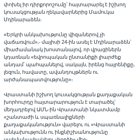
փոխել իր դիրքորոշումը՝ հայտարարել է իշխող
կուսակցության ղեկավարներից Մամուկա
Մդինարաձեն։
«Երկրի անկախությունը վիզաներով չի
վաճառվում»,- մայիսի 24-ին ասել է Մդինարաձեն՝
միաժամանակ խոստանալով, որ վրացիներն
կդառնան «եվրոպական ընտանիքի լիարժեք
անդամ՝ պահպանելով, սակայն, իրենց հայրենիքը,
լեզուն, հավատը, ավանդույթներն ու
արժանապատվությունը»։
Վրաստանի իշխող կուսակցության քաղաքական
խորհուրդը հայտարարություն է տարածել՝
մեղադրելով ԱՄՆ-ին Վրաստանի նկատմամբ
«շանտաժի և սպառնալիքների
քաղաքականություն» վարելու ու «Վրաստանի
անկախությունն ու ինքնիշխանությունը
սահմանափակելու փորձի» մեջ։