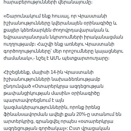
հարաբերությունների վերանայումը։
«Շարունակում ենք հուսալ, որ Վրաստանի
իշխանությունները կվերանայեն օրինագիծը և
քայլեր կձեռնարկեն ժողովրդավարական և
եվրաատլանտյան նկրտումների իրականացման
ուղղությամբ։ Հաշվի ենք առնելու Վրաստանի
գործողությունները՝ մեր որոշումները կայացնելու
ժամանակ»,- նշել է ԱՄՆ պետքարտուղարը։
Հիշեցնենք, մայիսի 14-ին Վրաստանի
իշխանությունների նախաձեռնությամբ
ընդունված «Օտարերկրյա ազդեցության
թափանցիկության մասին» օրինագիծը
պարտավորեցնում է այն
կազմակերպություններին, որոնք իրենց
ֆինանսավորման ավելի քան 20%-ը ստանում են
արտերկրից, գրանցվել որպես «օտարերկրյա
ազդեցության գործակալ»: Ըստ վրացական