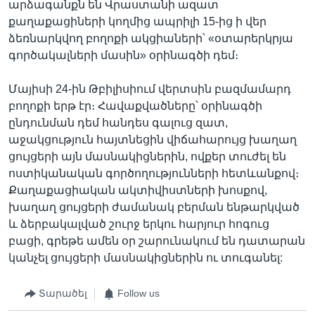
արձագանքն են Վրաստանի ազատ
քաղաքացիների կողմից ապրիլի 15-ից ի վեր
ձեռնարկվող բողոքի ակցիաների՝ «օտարերկրյա
գործակալների մասին» օրինագծի դեմ։
Մայիսի 24-ին Թբիլիսիում վերտսին բազմամարդ
բողոքի երթ էր։ Հավաքվածները՝ օրինագծի
ընդունման դեմ հանդես գալուց զատ,
աջակցություն հայտնեցին վիճահարույց խաղաղ
ցույցերի այն մասնակիցներին, ովքեր տուժել են
ոստիկանական գործողությունների հետևանքով։
Քաղաքացիական ակտիվիստների խոսքով,
խաղաղ ցույցերի ժամանակ բերման ենթարկված
և ձերբակալված շուրջ երկու հարյուր հոգուց
բացի, գրեթե ամեն օր շարունակում են դատարան
կանչել ցույցերի մասնակիցներին ու տուգանել:
Տարածել
Follow us