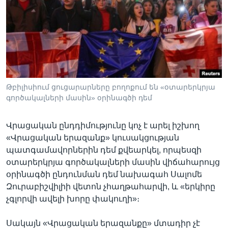
Լեզուներ
Թբիլիսիում ցուցարարները բողոքում են «օտարերկրյա
գործակալների մասին» օրինագծի դեմ
Վրացական ընդդիմությունը կոչ է արել իշխող
«Վրացական երազանք» կուսակցության
պատգամավորներին դեմ քվեարկել, որպեսզի
օտարերկրյա գործակալների մասին վիճահարույց
օրինագծի ընդունման դեմ նախագահ Սալոմե
Զուրաբիշվիլիի վետոն չհաղթահարվի, և «երկիրը
չգլորվի ավելի խորը փակուղի»։
Սակայն «Վրացական երազանքը» մտադիր չէ