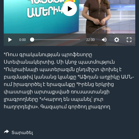
No media source currently available
Լեզուներ
0:00
22:00
*Ռուս գրականության պրոֆեսորը
Ստեփանակերտից. Մի կնոջ պատմություն
*Ուկրաինայի պատերազմն ընդմիշտ փոխել է
բազմաթիվ կանանց կյանքը *Աֆղան աղջիկը ԱՄՆ-
ում իրագործել է երազանքը *Իրենց երկրից
փաստացի արտաքսված ռուսաստանցի
լրագրողները *«Կարող են սպանել՝ լուր
հաղորդելիս». Գազայում գործող լրագրող
Տարածել