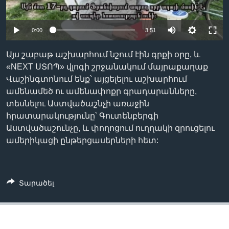
0:00
3:51
Լեզուներ
Այս շաբաթ աշխարհում նշում էին գրքի օրը, և
«NEXT ՍՏՈՊ» վլոգի շրջանակում մայրաքաղաք
Վաշինգտոնում ենք՝ այցելելու աշխարհում
ամենամեծ ու ամենափոքր գրադարանները,
տեսնելու Աստվածաշնչի առաջին
հրատարակությունը՝ Գուտենբերգի
Աստվածաշունչը, և փողոցում ուղղակի զրուցելու
ամերիկացի ընթերցասերների հետ:
Տարածել