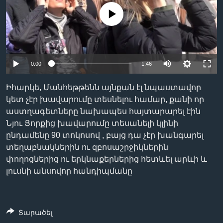
No media source currently available
Լեզուներ
0:00
1:46
Իհարկե, Մանհեթթենն այնքան էլ նպաստավոր
կետ չէր խավարումը տեսնելու համար, քանի որ
աստղագետները նախապես հայտարարել էին
Նյու Յորքից խավարումը տեսանելի կլինի
ընդամենը 90 տոկոսով , բայց դա չէր խանգարել
տեղաբնակներին ու զբոսաշրջիկներին
փողոցներից ու երկնաքերներից հետևել արևի և
լուսնի անսովոր հանդիպմանը
Տարածել