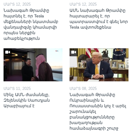
ՄԱՐՏ 12, 2025
ՄԱՐՏ 12, 2025
Նախագահ Թրամփը
ԱՄՆ նախագահ Թրամփը
հայտնել է, որ Tesla
հայտարարել է, որ
մեքենաների նկատմամբ
պատրաստվում է գնել նոր
վանդալիզմը կհամարվի
Tesla ավտոմեքենա
որպես ներքին
ահաբեկչություն
ՄԱՐՏ 11, 2025
ՄԱՐՏ 08, 2025
Մինչ ԱՄՆ ժամանելը,
Նախագահ Թրամփը
Զելենսկին Սաուդյան
Ուկրաինային և
Արաբիայում է
Ռուսաստանին կոչ է արել
շարունակել
բանակցությունները
խաղաղության
համաձայնագրի շուրջ