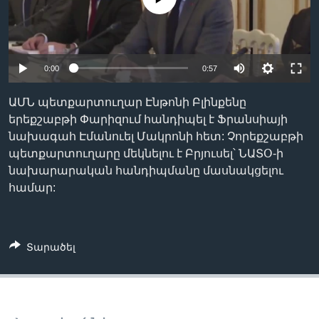
Լեզուներ
0:00
0:57
ԱՄՆ պետքարտուղար Էնթոնի Բլինքենը
երեքշաբթի Փարիզում հանդիպել է Ֆրանսիայի
նախագահ Էմանուել Մակրոնի հետ: Չորեքշաբթի
պետքարտուղարը մեկնելու է Բրյուսել՝ ՆԱՏՕ-ի
նախարարական հանդիպմանը մասնակցելու
համար:
Տարածել