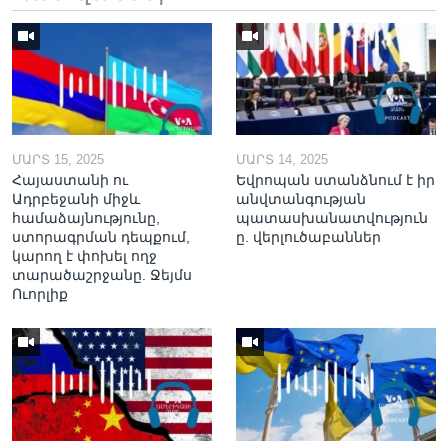
ՄԱՐՏ 15, 2025
ՄԱՐՏ 14, 2025
Հայաստանի ու
Եվրոպան ստանձնում է իր
Ադրբեջանի միջև
անվտանգության
համաձայնությունը,
պատասխանատվություն
ստորագրման դեպքում,
ը. վերլուծաբաններ
կարող է փոխել ողջ
տարածաշրջանը. Ջեյմս
Ուորլիք