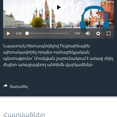
No media source currently available
Լեզուներ
0:00
7:59
Նպատակ հետապնդելով Ուկրաինային
պիտակավորել որպես «ահաբեկչական
պետություն»՝ Մոսկվան շարունակում է առաջ մղել
ժպիտ առաջացնող անհիմն վարկածներ։
Տարածել
Հատվածներ