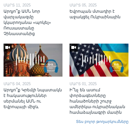
ՄԱՐՏ 11, 2025
ՄԱՐՏ 05, 2025
Արդյո՞ք ԱՄՆ նոր
Եվրոպան մտադիր է
վարչակազմը
աջակցել Ուկրաինային
կկարողանա «պոկել»
Ռուսաստանը
Չինաստանից
ՄԱՐՏ 04, 2025
ՄԱՐՏ 01, 2025
Արդյո՞ք Կրեմլի նպատակն
Ի՞նչ են ասում
է հակասություններ
փորձագետները
սերմանել ԱՄՆ ու
հանածոների շուրջ
Եվրոպայի միջև
ամերիկա-ուկրաինական
համաձայնագրի մասին
Տես բոլոր թողարկումները