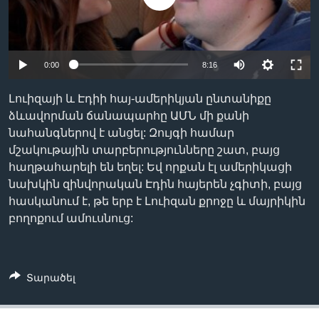
Լեզուներ
0:00
8:16
Լուիզայի և Էդիի հայ-ամերիկյան ընտանիքը
ձևավորման ճանապարհը ԱՄՆ մի քանի
նահանգներով է անցել: Զույգի համար
մշակութային տարբերությունները շատ, բայց
հաղթահարելի են եղել: Եվ որքան էլ ամերիկացի
նախկին զինվորական Էդին հայերեն չգիտի, բայց
հասկանում է, թե երբ է Լուիզան քրոջը և մայրիկին
բողոքում ամուսնուց:
Տարածել