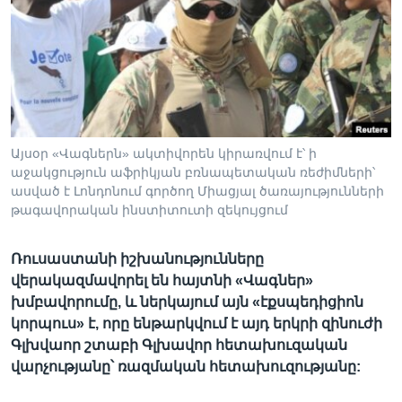
Լեզուներ
Այսօր «Վագներն» ակտիվորեն կիրառվում է՝ ի
աջակցություն աֆրիկյան բռնապետական ռեժիմների՝
ասված է Լոնդոնում գործող Միացյալ ծառայությունների
թագավորական ինստիտուտի զեկույցում
Ռուսաստանի իշխանությունները
վերակազմավորել են հայտնի «Վագներ»
խմբավորումը, և ներկայում այն «էքսպեդիցիոն
կորպուս» է, որը ենթարկվում է այդ երկրի զինուժի
Գլխվաոր շտաբի Գլխավոր հետախուզական
վարչությանը՝ ռազմական հետախուզությանը: