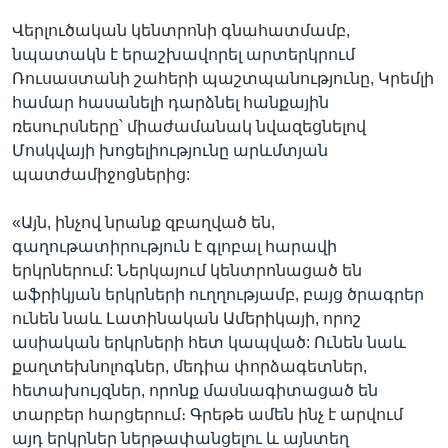
Վերլուծական կենտրոնի գնահատմամբ,
նպատակն է երաշխավորել արտերկրում
Ռուսաստանի շահերի պաշտպանությունը, Կրեմլի
համար հասանելի դարձնել հանքային
ռեսուրսները՝ միաժամանակ նվազեցնելով
Մոսկվայի խոցելիությունը արևմտյան
պատժամիջոցներից:
«Այն, ինչով նրանք զբաղված են,
գաղութատիրություն է գլոբալ հարավի
երկրներում: Ներկայում կենտրոնացած են
աֆրիկյան երկրների ուղղությամբ, բայց ծրագրեր
ունեն նաև Լատինական Ամերիկայի, որոշ
ասիական երկրների հետ կապված: Ունեն նաև
քաղտեխնոլոգներ, մեդիա փորձագետներ,
հետախույզներ, որոնք մասնագիտացած են
տարբեր հարցերում։ Գրեթե ամեն ինչ է արվում
այդ երկրներ ներթափանցելու և այնտեղ