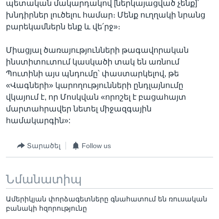
պետական մակարդակով [ներկայացված չենք]՝
խնդիրներ լուծելու համար։ Մենք ուղղակի նրանց
բարեկամներն ենք և վե՛րջ»։
Միացյալ ծառայությունների թագավորական
ինստիտուտում կասկածի տակ են առնում
Պուտինի այս պնդումը՝ փաստարկելով, թե
«Վագների» կարողությունների ընդլայնումը
վկայում է, որ Մոսկվան «որոշել է բացահայտ
մարտահրավեր նետել միջազգային
համակարգին»:
Տարածել
Follow us
Նմանատիպ
Ամերիկյան փորձագետները գնահատում են ռուսական
բանակի հզորությունը