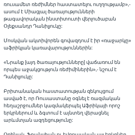
ռուսամետ ռեժիմներ հաստատելու ուղղությամբ»,-
ասում է Միացյալ ծառայությունների
թագավորական ինստիտուտի վերլուծաբան
Օլեքսանդր Դանիլյուկը:
Մոսկվան ակտիվորեն գովազդում է իր «ռաջարկը»
աֆրիկյան կառավարություններին:
«Նրանք [այդ ծառայությունները] վաճառում են
որպես աջակցություն ռեժիմիներին»,- նշում է
Դանիլյուկը:
Բրիտանական հաստատության զեկույցում
ասված է, որ Ռուսաստանը օգնել է ռազմական
հեղաշրջումներ կազմակերպել Աֆրիկայի որոշ
երկրներում և ձգտում է այնտեղ վերացնել
արևմտյան ազդեցությունը:
Օրինակ, Ֆրանսիան ու եվրոպական այլ երկրներ