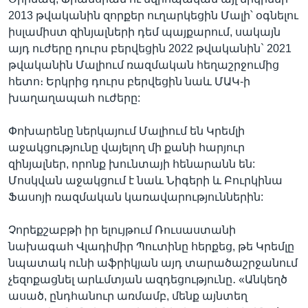
2013 թվականին զորքեր ուղարկեցին Մալի՝ օգնելու
իսլամիստ զինյալների դեմ պայքարում, սակայն
այդ ուժերը դուրս բերվեցին 2022 թվականին` 2021
թվականին Մալիում ռազմական հեղաշրջումից
հետո։ Երկրից դուրս բերվեցին նաև ՄԱԿ-ի
խաղաղապահ ուժերը:
Փոխարենը ներկայում Մալիում են Կրեմլի
աջակցությունը վայելող մի քանի հարյուր
զինյալներ, որոնք խունտայի հենարանն են:
Մոսկվան աջակցում է նաև Նիգերի և Բուրկինա
Ֆասոյի ռազմական կառավարություններին:
Չորեքշաբթի իր ելույթում Ռուսաստանի
նախագահ Վլադիմիր Պուտինը հերքեց, թե Կրեմլը
նպատակ ունի աֆրիկյան այդ տարածաշրջանում
չեզոքացնել արևմտյան ազդեցությունը․ «Անկեղծ
ասած, ընդհանուր առմամբ, մենք այնտեղ