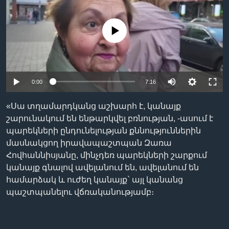
No media source currently available
Լեզուներ
0:00
7:16
«Սա տղամարդկանց աշխարհ է, կանայք
շարունակում են ենթարկվել բռնության, -ասում է
պարեկների ընդունելության քննություններին
մասնակցող իրավապաշտպան Զառա
Հովհաննիսյանը, մինչդեռ պարեկների շարքում
կանայք գնալով ավելանում են, ավելանում են
համարձակ և ուժեղ կանայք` այլ կանանց
պաշտպանելու վճռականությամբ։