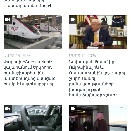
մարդկանց այցելել
թանգարաններ_1.mp4
ՄԱՐՏ 14, 2025
ՄԱՐՏ 14, 2025
Փարիզի «Gare du Nord»
Նախագահ Թրամփը
կայարանում Երկրորդ
Ուկրաինային և
համաշխարհային
Ռուսաստանին կոչ է արել
պատերազմից մնացած
շարունակել
ռումբ է հայտնաբերվել
բանակցությունները
խաղաղության
համաձայնագրի շուրջ