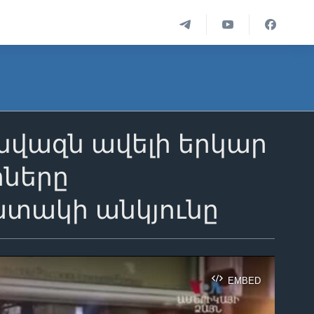
նվազն ավելի երկար
իները
ատակի անկյունը
EMBED