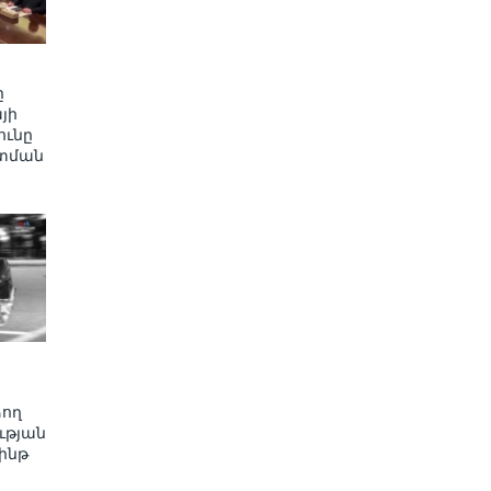
ը
յի
ւնը
տման
ձող
ւթյան
ինթ