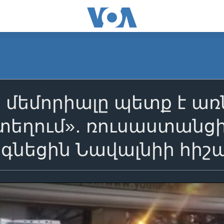
 մեմորիալը պետք է առ
տեղում»․ ռուսաստանց
գնեցին Նավալնիի հիշ