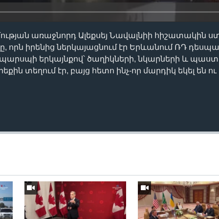
ության առաջնորդ Ալեքսեյ Նավալնիի հիշատակին ս
ը, որն իրենից ներկայացնում էր Երևանում ՌԴ դես
պարսպի երկայնքով՝ ծաղիկների, նկարների և պաս
քին տեղում էր, բայց հետո ինչ-որ մարդիկ եկել են ու