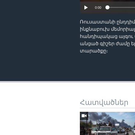
0:00
Ռուսաստանի ընդդիմ
ինքնաբուխ մեմորիալ
հանդիպակաց այգու 
անցած գիշեր ժամը երե
տարածքը։
Հատվածներ