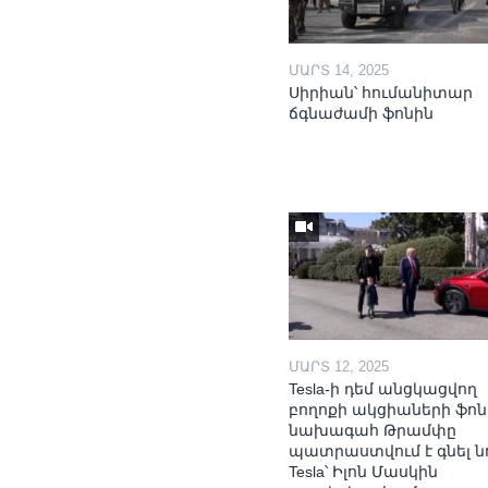
ՄԱՐՏ 14, 2025
Սիրիան՝ հումանիտար
ճգնաժամի ֆոնին
ՄԱՐՏ 12, 2025
Tesla-ի դեմ անցկացվող
բողոքի ակցիաների ֆոն
նախագահ Թրամփը
պատրաստվում է գնել ն
Tesla՝ Իլոն Մասկին