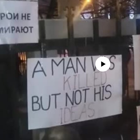
No media source currently availa