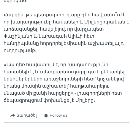
նվիրված։
Հարցին, թե պետքարտուղարը դեռ հավատո՞ւմ է,
որ խաղաղությունը հասանելի է, Միլլերը դրական է
արձագանքել` հավելելով, որ վարչապետ
Փաշինյանի և նախագահ Ալիևի հետ
հանդիպմանը հորդորել է միասին աշխատել այդ
ուղղությամբ։
«Նա դեռ հավատում է, որ խաղաղությունը
հասանելի է, և պետքարտուղարը դա է քննարկել
երկու երկրների առաջնորդների հետ՝ կոչ անելով
նրանց միասին աշխատել՝ հաղթահարելու
մնացած մի քանի հարցերը»,- լրագրողների հետ
ճեպազրույցում փոխանցել է Միլլերը։
Տարածել
Follow us