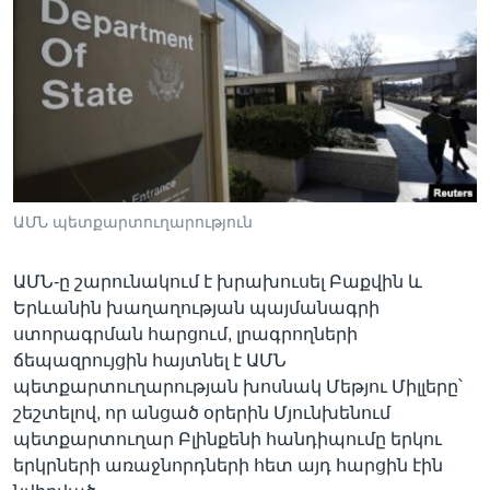
Լեզուներ
ԱՄՆ պետքարտուղարություն
ԱՄՆ-ը շարունակում է խրախուսել Բաքվին և
Երևանին խաղաղության պայմանագրի
ստորագրման հարցում, լրագրողների
ճեպազրույցին հայտնել է ԱՄՆ
պետքարտուղարության խոսնակ Մեթյու Միլլերը՝
շեշտելով, որ անցած օրերին Մյունխենում
պետքարտուղար Բլինքենի հանդիպումը երկու
երկրների առաջնորդների հետ այդ հարցին էին