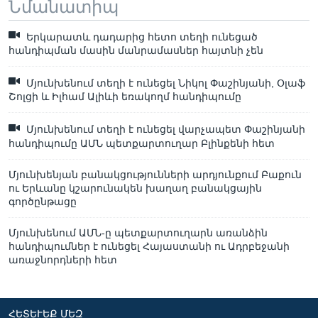
Նմանատիպ
Երկարատև դադարից հետո տեղի ունեցած
հանդիպման մասին մանրամասներ հայտնի չեն
Մյունխենում տեղի է ունեցել Նիկոլ Փաշինյանի, Օլաֆ
Շոլցի և Իլհամ Ալիևի եռակողմ հանդիպումը
Մյունխենում տեղի է ունեցել վարչապետ Փաշինյանի
հանդիպումը ԱՄՆ պետքարտուղար Բլինքենի հետ
Մյունխենյան բանակցությունների արդյունքում Բաքուն
ու Երևանը կշարունակեն խաղաղ բանակցային
գործընթացը
Մյունխենում ԱՄՆ-ը պետքարտուղարն առանձին
հանդիպումներ է ունեցել Հայաստանի ու Ադրբեջանի
առաջնորդների հետ
ՀԵՏԵՒԵՔ ՄԵԶ