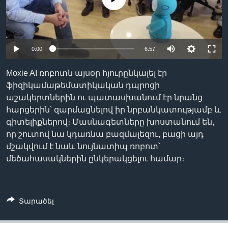
Լեզուներ
0:00
6:57
Moxie AI ռոբոտն այսօր հյուրընկալել էր
ֆիզիկամաթեմատիկական դպրոցի
աշակերտներին ու պատասխանում էր նրանց
հարցերին՝ զարմացնելով իր նրբանկատությամբ և
գիտելիքներով։ Մասնագետները խոստանում են,
որ շուտով նա կդառնա բազմալեզու, բացի այդ
մշակվում է նաև նույնատիպ ռոբոտ՝
մեծահասակներին ընկերակցելու համար։
Տարածել